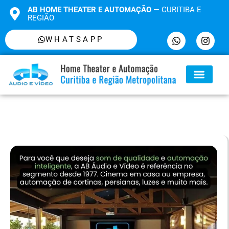
AB HOME THEATER E AUTOMAÇÃO
— CURITIBA E
REGIÃO
WHATSAPP