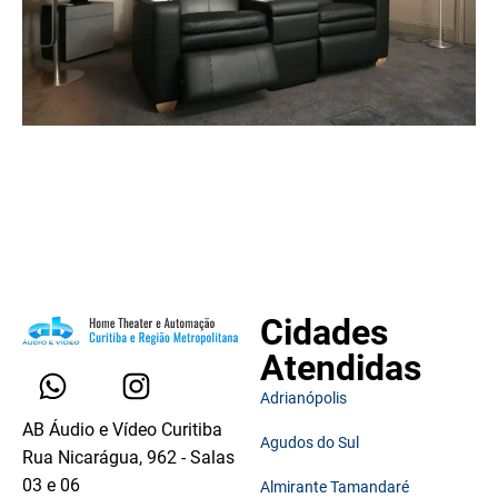
Cidades
Atendidas
Adrianópolis
AB Áudio e Vídeo Curitiba
Agudos do Sul
Rua Nicarágua, 962 - Salas
03 e 06
Almirante Tamandaré