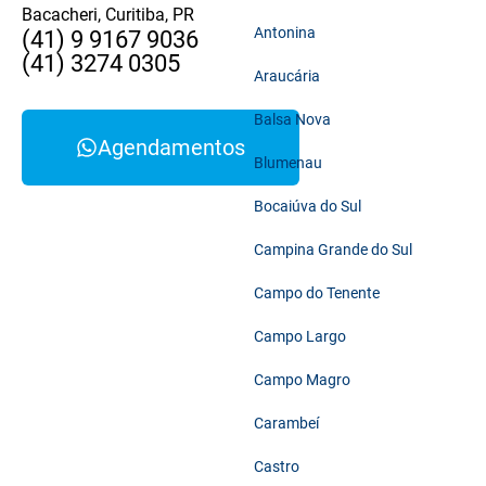
Bacacheri, Curitiba, PR
Antonina
(41) 9 9167 9036
(41) 3274 0305
Araucária
Balsa Nova
Agendamentos
Blumenau
Bocaiúva do Sul
Campina Grande do Sul
Campo do Tenente
Campo Largo
Campo Magro
Carambeí
Castro