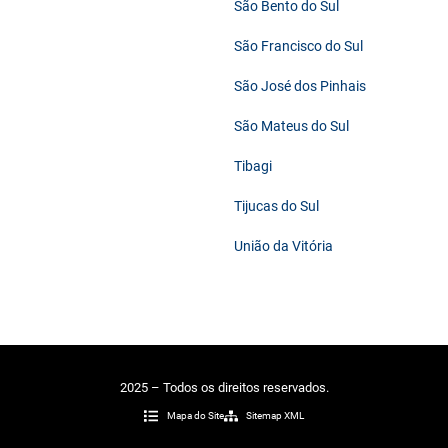
São Bento do Sul
São Francisco do Sul
São José dos Pinhais
São Mateus do Sul
Tibagi
Tijucas do Sul
União da Vitória
2025 – Todos os direitos reservados.
Mapa do Site
Sitemap XML