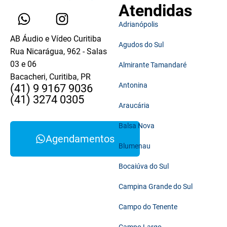
Atendidas
Adrianópolis
AB Áudio e Vídeo Curitiba
Agudos do Sul
Rua Nicarágua, 962 - Salas
03 e 06
Almirante Tamandaré
Bacacheri, Curitiba, PR
Antonina
(41) 9 9167 9036
(41) 3274 0305
Araucária
Balsa Nova
Agendamentos
Blumenau
Bocaiúva do Sul
Campina Grande do Sul
Campo do Tenente