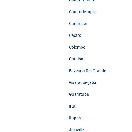
Campo Largo
Campo Magro
Carambeí
Castro
Colombo
Curitiba
Fazenda Rio Grande
Guaraqueçaba
Guaratuba
Irati
Itapoá
Joinville