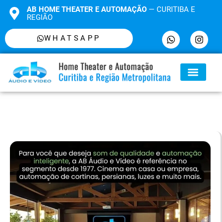
AB HOME THEATER E AUTOMAÇÃO
— CURITIBA E
REGIÃO
WHATSAPP