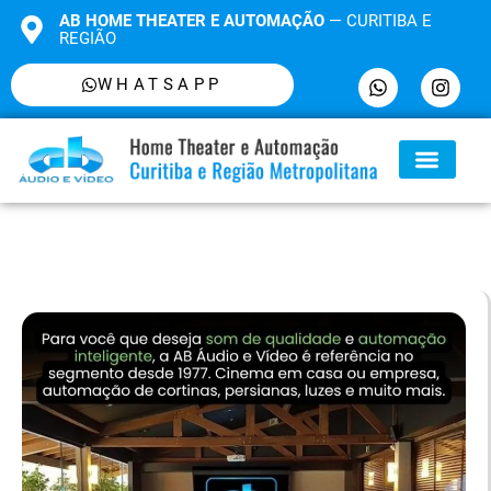
AB HOME THEATER E AUTOMAÇÃO
— CURITIBA E
REGIÃO
WHATSAPP