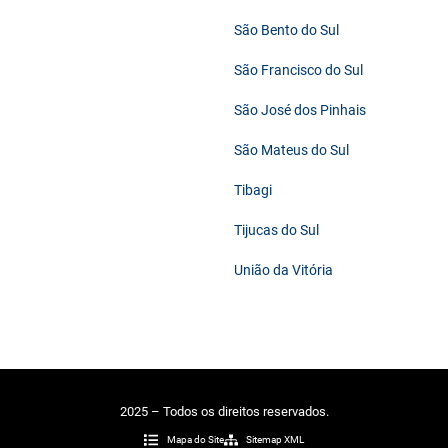
São Bento do Sul
São Francisco do Sul
São José dos Pinhais
São Mateus do Sul
Tibagi
Tijucas do Sul
União da Vitória
2025 – Todos os direitos reservados.
Mapa do Site
Sitemap XML