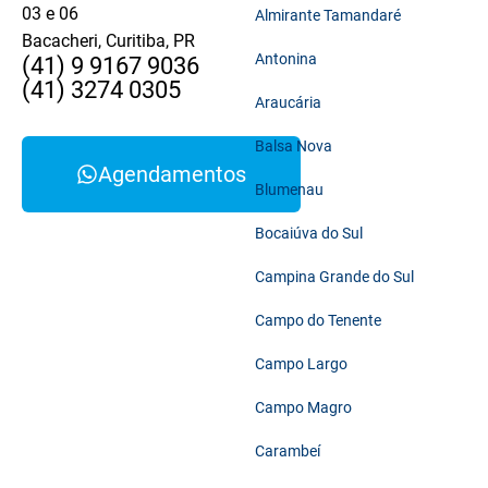
03 e 06
Almirante Tamandaré
Bacacheri, Curitiba, PR
Antonina
(41) 9 9167 9036
(41) 3274 0305
Araucária
Balsa Nova
Agendamentos
Blumenau
Bocaiúva do Sul
Campina Grande do Sul
Campo do Tenente
Campo Largo
Campo Magro
Carambeí