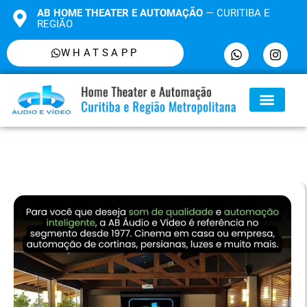
AB HOME THEATER E AUTOMAÇÃO
— CURITIBA E
REGIÃO
WHATSAPP