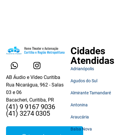
Cidades
Atendidas
Adrianópolis
AB Áudio e Vídeo Curitiba
Agudos do Sul
Rua Nicarágua, 962 - Salas
03 e 06
Almirante Tamandaré
Bacacheri, Curitiba, PR
Antonina
(41) 9 9167 9036
(41) 3274 0305
Araucária
Balsa Nova