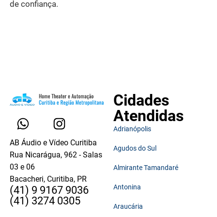
de confiança.
Cidades
Atendidas
Adrianópolis
AB Áudio e Vídeo Curitiba
Agudos do Sul
Rua Nicarágua, 962 - Salas
03 e 06
Almirante Tamandaré
Bacacheri, Curitiba, PR
Antonina
(41) 9 9167 9036
(41) 3274 0305
Araucária