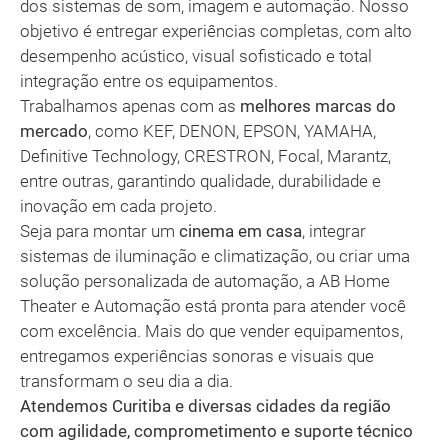
dos sistemas de som, imagem e automação. Nosso
objetivo é entregar experiências completas, com alto
desempenho acústico, visual sofisticado e total
integração entre os equipamentos.
Trabalhamos apenas com as
melhores marcas do
mercado
, como KEF, DENON, EPSON, YAMAHA,
Definitive Technology, CRESTRON, Focal, Marantz,
entre outras, garantindo qualidade, durabilidade e
inovação em cada projeto.
Seja para montar um
cinema em casa
, integrar
sistemas de iluminação e climatização, ou criar uma
solução personalizada de automação, a AB Home
Theater e Automação está pronta para atender você
com excelência. Mais do que vender equipamentos,
entregamos experiências sonoras e visuais que
transformam o seu dia a dia.
Atendemos Curitiba e diversas cidades da região
com agilidade, comprometimento e suporte técnico