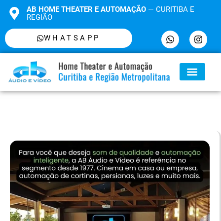
AB HOME THEATER E AUTOMAÇÃO
— CURITIBA E
REGIÃO
WHATSAPP