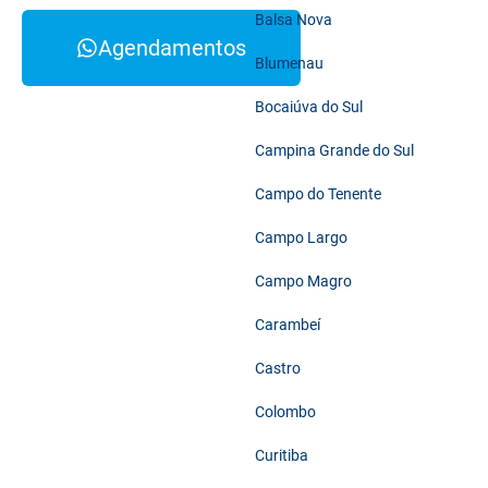
Balsa Nova
Agendamentos
Blumenau
Bocaiúva do Sul
Campina Grande do Sul
Campo do Tenente
Campo Largo
Campo Magro
Carambeí
Castro
Colombo
Curitiba