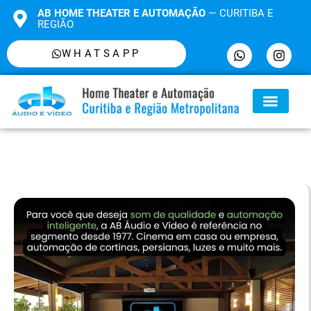
AB HOME THEATER E AUTOMAÇÃO
— CURITIBA E
REGIÃO
WHATSAPP