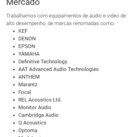
Mercado
Trabalhamos com equipamentos de áudio e vídeo de
alto desempenho, de marcas renomadas como:
KEF
DENON
EPSON
YAMAHA
Definitive Technology
AAT Advanced Audio Technologies
ANTHEM
Marantz
Focal
REL Acoustics Ltd.
Monitor Audio
Cambridge Audio
Q Acoustics
Optoma