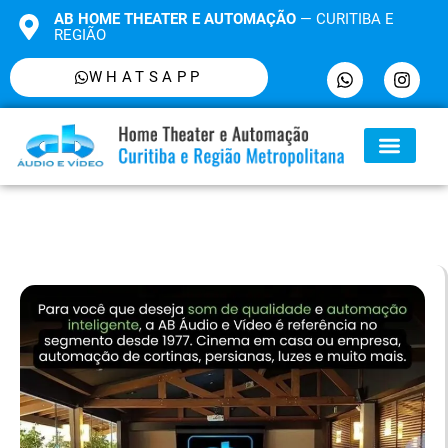
AB HOME THEATER E AUTOMAÇÃO
— CURITIBA E
REGIÃO
WHATSAPP