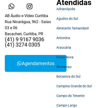
Atendidas
Adrianópolis
AB Áudio e Vídeo Curitiba
Agudos do Sul
Rua Nicarágua, 962 - Salas
03 e 06
Almirante Tamandaré
Bacacheri, Curitiba, PR
Antonina
(41) 9 9167 9036
(41) 3274 0305
Araucária
Balsa Nova
Agendamentos
Blumenau
Bocaiúva do Sul
Campina Grande do Sul
Campo do Tenente
Campo Largo