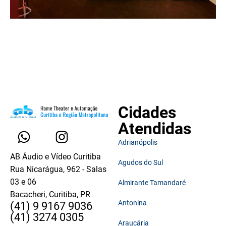
Cidades
Atendidas
Adrianópolis
AB Áudio e Vídeo Curitiba
Agudos do Sul
Rua Nicarágua, 962 - Salas
03 e 06
Almirante Tamandaré
Bacacheri, Curitiba, PR
Antonina
(41) 9 9167 9036
(41) 3274 0305
Araucária