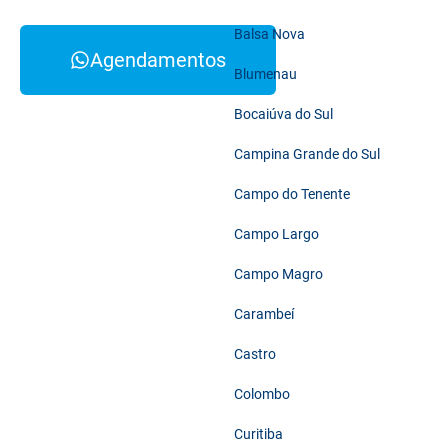
Balsa Nova
Agendamentos
Blumenau
Bocaiúva do Sul
Campina Grande do Sul
Campo do Tenente
Campo Largo
Campo Magro
Carambeí
Castro
Colombo
Curitiba