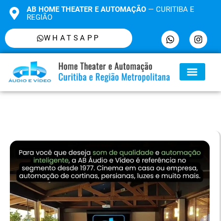
AB HOME THEATER E AUTOMAÇÃO
— CURITIBA E
REGIÃO
WHATSAPP