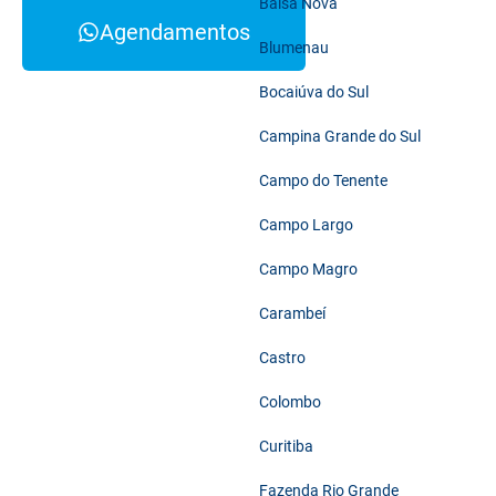
Balsa Nova
Agendamentos
Blumenau
Bocaiúva do Sul
Campina Grande do Sul
Campo do Tenente
Campo Largo
Campo Magro
Carambeí
Castro
Colombo
Curitiba
Fazenda Rio Grande