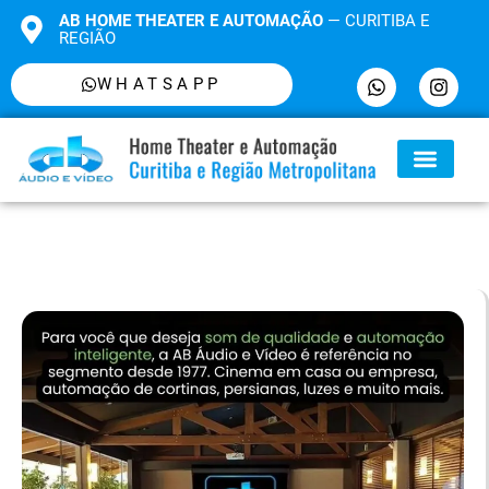
AB HOME THEATER E AUTOMAÇÃO
— CURITIBA E
REGIÃO
WHATSAPP