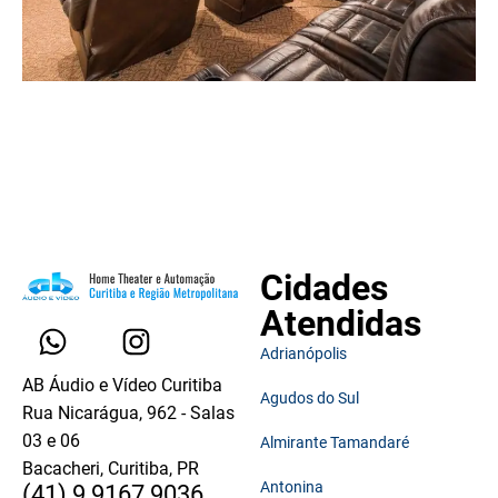
Cidades
Atendidas
Adrianópolis
AB Áudio e Vídeo Curitiba
Agudos do Sul
Rua Nicarágua, 962 - Salas
03 e 06
Almirante Tamandaré
Bacacheri, Curitiba, PR
Antonina
(41) 9 9167 9036