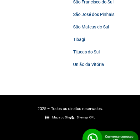
São Francisco do Sul
São José dos Pinhais
São Mateus do Sul
Tibagi
Tijucas do Sul
União da Vitória
2025 – Todos os direitos reservados.
Mapa do Site
Sitemap XML