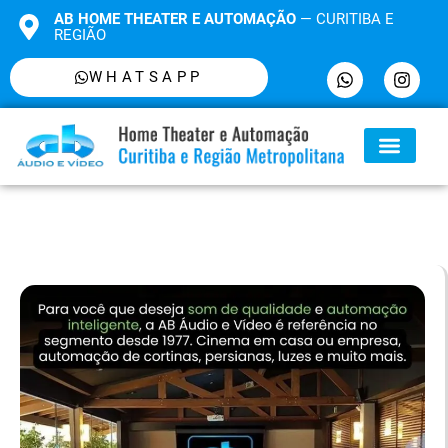
AB HOME THEATER E AUTOMAÇÃO
— CURITIBA E
REGIÃO
WHATSAPP