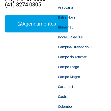
(41) 3274 0305
Araucária
Balsa Nova
Agendamentos
Blumenau
Bocaiúva do Sul
Campina Grande do Sul
Campo do Tenente
Campo Largo
Campo Magro
Carambeí
Castro
Colombo