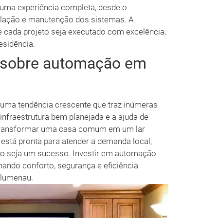
uma experiência completa, desde o
talação e manutenção dos sistemas. A
e cada projeto seja executado com excelência,
esidência.
s sobre automação em
uma tendência crescente que traz inúmeras
fraestrutura bem planejada e a ajuda de
l transformar uma casa comum em um lar
o está pronta para atender a demanda local,
ão seja um sucesso. Investir em automação
onando conforto, segurança e eficiência
Blumenau.