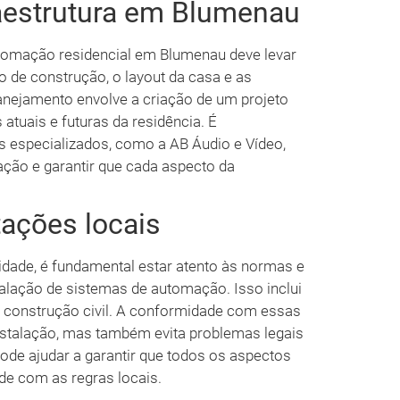
aestrutura em Blumenau
utomação residencial em Blumenau deve levar
po de construção, o layout da casa e as
nejamento envolve a criação de um projeto
atuais e futuras da residência. É
s especializados, como a AB Áudio e Vídeo,
ção e garantir que cada aspecto da
ações locais
dade, é fundamental estar atento às normas e
alação de sistemas de automação. Isso inclui
e construção civil. A conformidade com essas
nstalação, mas também evita problemas legais
pode ajudar a garantir que todos os aspectos
de com as regras locais.