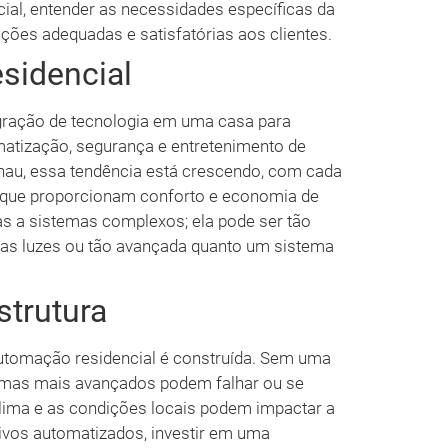
al, entender as necessidades específicas da
luções adequadas e satisfatórias aos clientes.
sidencial
egração de tecnologia em uma casa para
matização, segurança e entretenimento de
enau, essa tendência está crescendo, com cada
 que proporcionam conforto e economia de
as a sistemas complexos; ela pode ser tão
 as luzes ou tão avançada quanto um sistema
strutura
 automação residencial é construída. Sem uma
emas mais avançados podem falhar ou se
clima e as condições locais podem impactar a
tivos automatizados, investir em uma