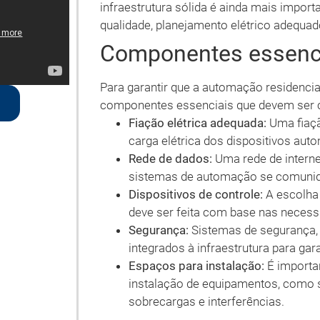
infraestrutura sólida é ainda mais importa
qualidade, planejamento elétrico adequad
Componentes essencia
Para garantir que a automação residencia
componentes essenciais que devem ser co
Fiação elétrica adequada:
Uma fiaçã
carga elétrica dos dispositivos aut
Rede de dados:
Uma rede de interne
sistemas de automação se comuniqu
Dispositivos de controle:
A escolha 
deve ser feita com base nas necess
Segurança:
Sistemas de segurança,
integrados à infraestrutura para gar
Espaços para instalação:
É importa
instalação de equipamentos, como s
sobrecargas e interferências.