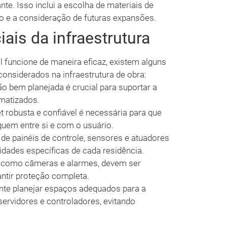
nte. Isso inclui a escolha de materiais de
o e a consideração de futuras expansões.
is da infraestrutura
l funcione de maneira eficaz, existem alguns
nsiderados na infraestrutura de obra:
o bem planejada é crucial para suportar a
omatizados.
t robusta e confiável é necessária para que
em entre si e com o usuário.
de painéis de controle, sensores e atuadores
idades específicas de cada residência.
 como câmeras e alarmes, devem ser
antir proteção completa.
nte planejar espaços adequados para a
ervidores e controladores, evitando