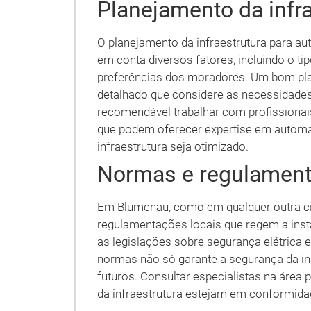
Planejamento da infr
O planejamento da infraestrutura para a
em conta diversos fatores, incluindo o ti
preferências dos moradores. Um bom pla
detalhado que considere as necessidades 
recomendável trabalhar com profissionai
que podem oferecer expertise em automa
infraestrutura seja otimizado.
Normas e regulament
Em Blumenau, como em qualquer outra ci
regulamentações locais que regem a inst
as legislações sobre segurança elétrica 
normas não só garante a segurança da i
futuros. Consultar especialistas na área 
da infraestrutura estejam em conformida