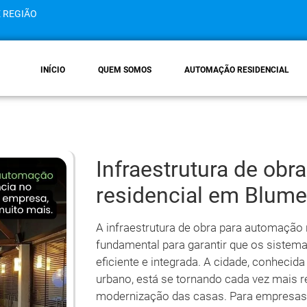
E REGIÃO
INÍCIO
QUEM SOMOS
AUTOMAÇÃO RESIDENCIAL
Infraestrutura de ob
residencial em Blum
A infraestrutura de obra para automação
fundamental para garantir que os siste
eficiente e integrada. A cidade, conhecid
urbano, está se tornando cada vez mais 
modernização das casas. Para empresas 