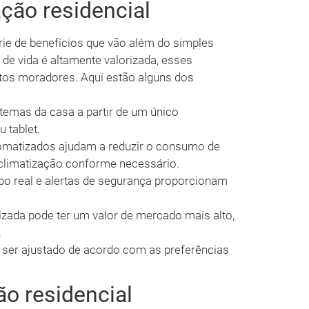
ção residencial
ie de benefícios que vão além do simples
de vida é altamente valorizada, esses
tos moradores. Aqui estão alguns dos
stemas da casa a partir de um único
 tablet.
matizados ajudam a reduzir o consumo de
 climatização conforme necessário.
 real e alertas de segurança proporcionam
ada pode ter um valor de mercado mais alto,
.
ser ajustado de acordo com as preferências
o residencial