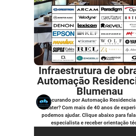
Infraestrutura de obr
Automação Residenc
Blumenau
Procurando por Automação Residencia
Theater? Com mais de 40 anos de experi
podemos ajudar. Clique abaixo para fal
especialista e receber orientação té