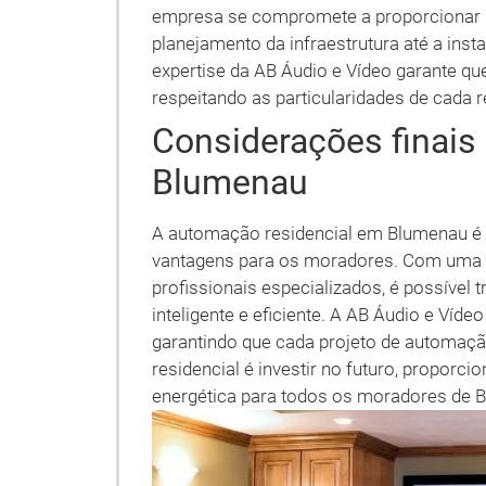
empresa se compromete a proporcionar 
planejamento da infraestrutura até a ins
expertise da AB Áudio e Vídeo garante qu
respeitando as particularidades de cada r
Considerações finai
Blumenau
A automação residencial em Blumenau é 
vantagens para os moradores. Com uma in
profissionais especializados, é possíve
inteligente e eficiente. A AB Áudio e Víde
garantindo que cada projeto de automaç
residencial é investir no futuro, proporci
energética para todos os moradores de 