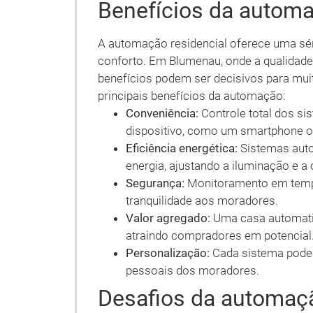
Benefícios da automa
A automação residencial oferece uma sér
conforto. Em Blumenau, onde a qualidade 
benefícios podem ser decisivos para mui
principais benefícios da automação:
Conveniência:
Controle total dos si
dispositivo, como um smartphone ou
Eficiência energética:
Sistemas auto
energia, ajustando a iluminação e a
Segurança:
Monitoramento em tempo
tranquilidade aos moradores.
Valor agregado:
Uma casa automatiz
atraindo compradores em potencial
Personalização:
Cada sistema pode 
pessoais dos moradores.
Desafios da automaçã