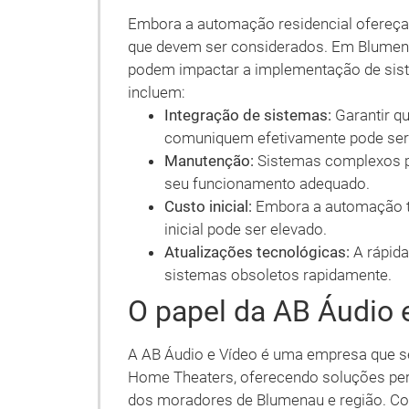
Embora a automação residencial ofereça
que devem ser considerados. Em Blumenau,
podem impactar a implementação de sist
incluem:
Integração de sistemas:
Garantir qu
comuniquem efetivamente pode ser
Manutenção:
Sistemas complexos po
seu funcionamento adequado.
Custo inicial:
Embora a automação tr
inicial pode ser elevado.
Atualizações tecnológicas:
A rápida
sistemas obsoletos rapidamente.
O papel da AB Áudio
A AB Áudio e Vídeo é uma empresa que se
Home Theaters, oferecendo soluções per
dos moradores de Blumenau e região. Com