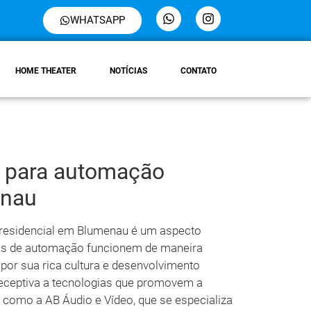
WHATSAPP
HOME THEATER
NOTÍCIAS
CONTATO
ra para automação
enau
 residencial em Blumenau é um aspecto
mas de automação funcionem de maneira
a por sua rica cultura e desenvolvimento
receptiva a tecnologias que promovem a
como a AB Áudio e Vídeo, que se especializa