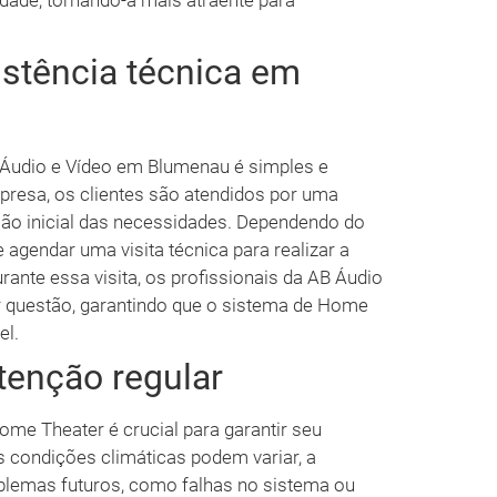
dade, tornando-a mais atraente para
stência técnica em
 Áudio e Vídeo em Blumenau é simples e
presa, os clientes são atendidos por uma
ção inicial das necessidades. Dependendo do
 agendar uma visita técnica para realizar a
ante essa visita, os profissionais da AB Áudio
r questão, garantindo que o sistema de Home
el.
tenção regular
me Theater é crucial para garantir seu
 condições climáticas podem variar, a
oblemas futuros, como falhas no sistema ou