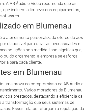
em. A AB Áudio e Vídeo recomenda que os
s, que incluem a limpeza dos equipamentos,
 softwares.
lizado em Blumenau
 é o atendimento personalizado oferecido aos
pre disponível para ouvir as necessidades e
ando soluções sob medida. Isso significa que,
o ou do orçamento, a empresa se esforça
tória para cada cliente.
ntes em Blumenau
 são uma prova do compromisso da AB Áudio e
o atendimento. Vários moradores de Blumenau
rviços prestados, destacando a eficiência da
o e a transformação que seus sistemas de
sas. Esses relatos reforçam a reputação da