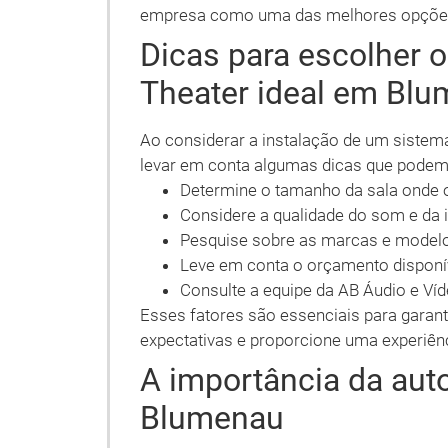
empresa como uma das melhores opções p
Dicas para escolher 
Theater ideal em Bl
Ao considerar a instalação de um siste
levar em conta algumas dicas que podem 
Determine o tamanho da sala onde o
Considere a qualidade do som e da
Pesquise sobre as marcas e modelo
Leve em conta o orçamento disponív
Consulte a equipe da AB Áudio e V
Esses fatores são essenciais para garant
expectativas e proporcione uma experiênc
A importância da aut
Blumenau