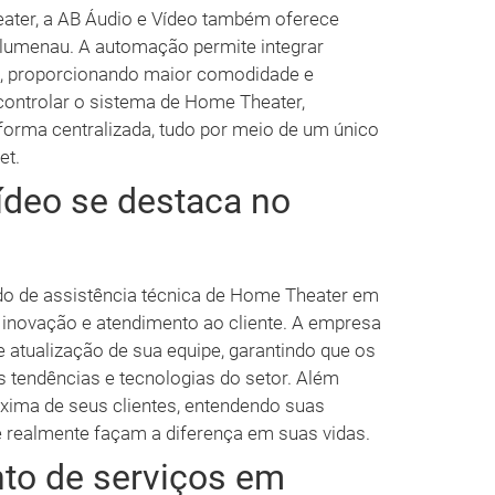
ater, a AB Áudio e Vídeo também oferece
lumenau. A automação permite integrar
sa, proporcionando maior comodidade e
controlar o sistema de Home Theater,
forma centralizada, tudo por meio de um único
et.
ídeo se destaca no
do de assistência técnica de Home Theater em
 inovação e atendimento ao cliente. A empresa
 atualização de sua equipe, garantindo que os
s tendências e tecnologias do setor. Além
óxima de seus clientes, entendendo suas
 realmente façam a diferença em suas vidas.
to de serviços em