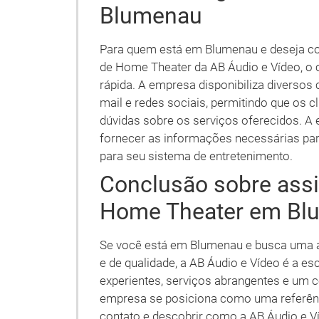
Blumenau
Para quem está em Blumenau e deseja con
de Home Theater da AB Áudio e Vídeo, o 
rápida. A empresa disponibiliza diversos 
mail e redes sociais, permitindo que os c
dúvidas sobre os serviços oferecidos. A 
fornecer as informações necessárias par
para seu sistema de entretenimento.
Conclusão sobre assi
Home Theater em Bl
Se você está em Blumenau e busca uma a
e de qualidade, a AB Áudio e Vídeo é a e
experientes, serviços abrangentes e um 
empresa se posiciona como uma referênc
contato e descobrir como a AB Áudio e V