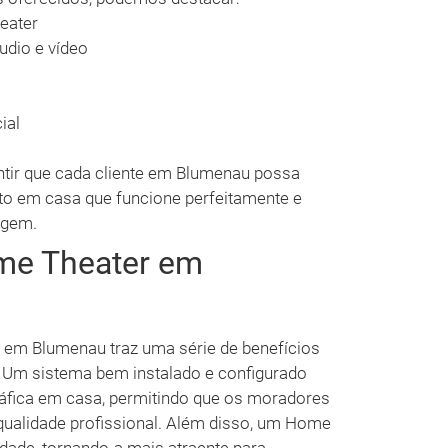
eater
udio e vídeo
ial
ntir que cada cliente em Blumenau possa
to em casa que funcione perfeitamente e
agem.
me Theater em
 em Blumenau traz uma série de benefícios
 Um sistema bem instalado e configurado
áfica em casa, permitindo que os moradores
qualidade profissional. Além disso, um Home