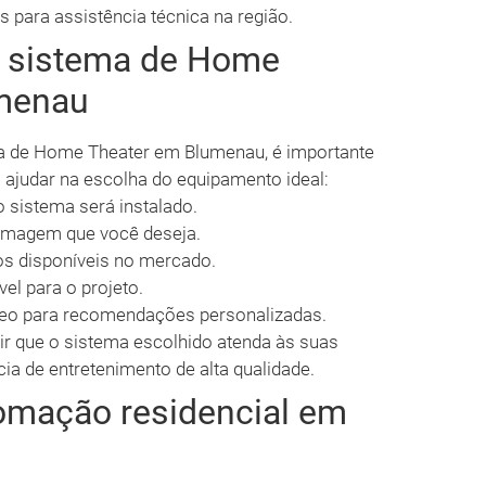
ara assistência técnica na região.
o sistema de Home
umenau
ma de Home Theater em Blumenau, é importante
ajudar na escolha do equipamento ideal:
 sistema será instalado.
 imagem que você deseja.
s disponíveis no mercado.
el para o projeto.
ídeo para recomendações personalizadas.
ir que o sistema escolhido atenda às suas
ia de entretenimento de alta qualidade.
omação residencial em