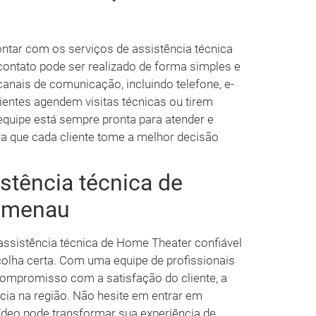
tar com os serviços de assistência técnica
contato pode ser realizado de forma simples e
canais de comunicação, incluindo telefone, e-
lientes agendem visitas técnicas ou tirem
equipe está sempre pronta para atender e
a que cada cliente tome a melhor decisão
stência técnica de
umenau
ssistência técnica de Home Theater confiável
scolha certa. Com uma equipe de profissionais
compromisso com a satisfação do cliente, a
ia na região. Não hesite em entrar em
ídeo pode transformar sua experiência de