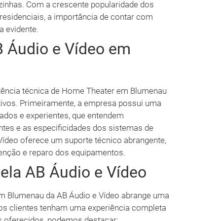
zinhas. Com a crescente popularidade dos
residenciais, a importância de contar com
a evidente.
B Áudio e Vídeo em
stência técnica de Home Theater em Blumenau
tivos. Primeiramente, a empresa possui uma
icados e experientes, que entendem
tes e as especificidades dos sistemas de
Vídeo oferece um suporte técnico abrangente,
tenção e reparo dos equipamentos.
pela AB Áudio e Vídeo
em Blumenau da AB Áudio e Vídeo abrange uma
os clientes tenham uma experiência completa
ços oferecidos, podemos destacar: