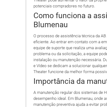
Theater pode aumentar o valor da proprie
potenciais compradores no futuro.
Como funciona a assi
Blumenau
O processo de assistência técnica da AB
eficiente. Ao entrar em contato com a em
equipe de suporte que realiza uma avalia
problema ou da solicitação, a equipe pode
instalação ou manutenção necessária. Dur
e Vídeo se dedicam a solucionar qualque
Theater funcione da melhor forma possív
Importância da manu
A manutenção regular dos sistemas de Ho
desempenho ideal. Em Blumenau, onde as
manutenção preventiva ajuda a evitar pr