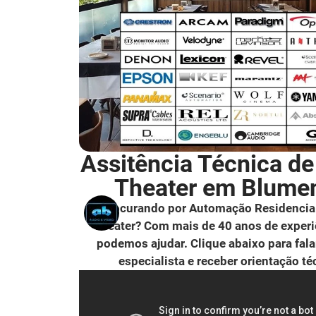
Assitência Técnica d
Theater em Blume
Procurando por Automação Residencia
Theater? Com mais de 40 anos de experi
podemos ajudar. Clique abaixo para fal
especialista e receber orientação té