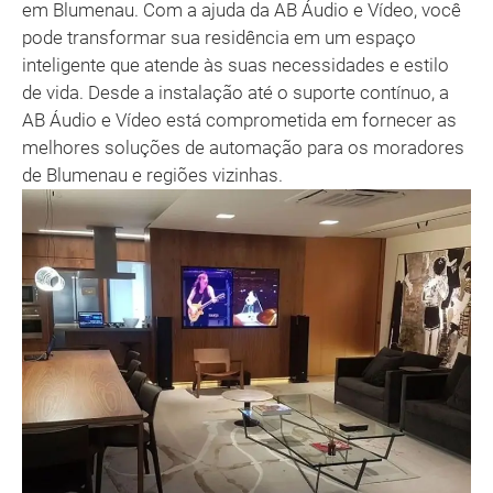
em Blumenau. Com a ajuda da AB Áudio e Vídeo, você
pode transformar sua residência em um espaço
inteligente que atende às suas necessidades e estilo
de vida. Desde a instalação até o suporte contínuo, a
AB Áudio e Vídeo está comprometida em fornecer as
melhores soluções de automação para os moradores
de Blumenau e regiões vizinhas.