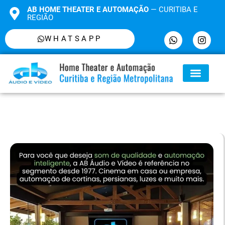
AB HOME THEATER E AUTOMAÇÃO
— CURITIBA E
REGIÃO
WHATSAPP