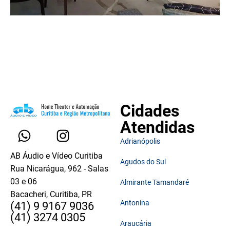
Cidades
Atendidas
Adrianópolis
AB Áudio e Vídeo Curitiba
Agudos do Sul
Rua Nicarágua, 962 - Salas
03 e 06
Almirante Tamandaré
Bacacheri, Curitiba, PR
Antonina
(41) 9 9167 9036
(41) 3274 0305
Araucária