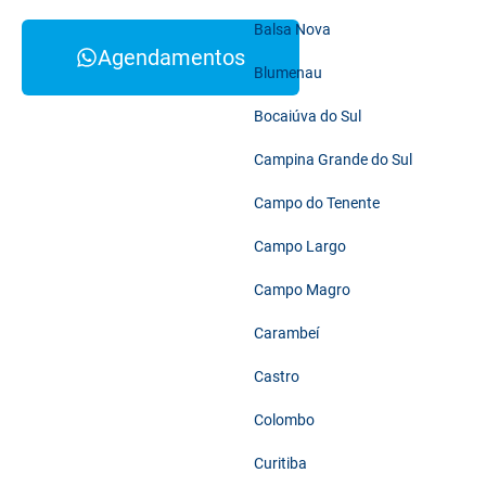
Balsa Nova
Agendamentos
Blumenau
Bocaiúva do Sul
Campina Grande do Sul
Campo do Tenente
Campo Largo
Campo Magro
Carambeí
Castro
Colombo
Curitiba