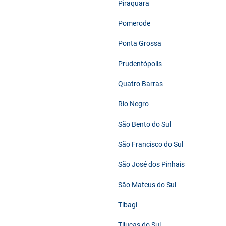
Piraquara
Pomerode
Ponta Grossa
Prudentópolis
Quatro Barras
Rio Negro
São Bento do Sul
São Francisco do Sul
São José dos Pinhais
São Mateus do Sul
Tibagi
Tijucas do Sul