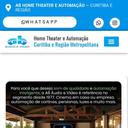
AB HOME THEATER E AUTOMAÇÃO
— CURITIBA E
REGIÃO
WHATSAPP