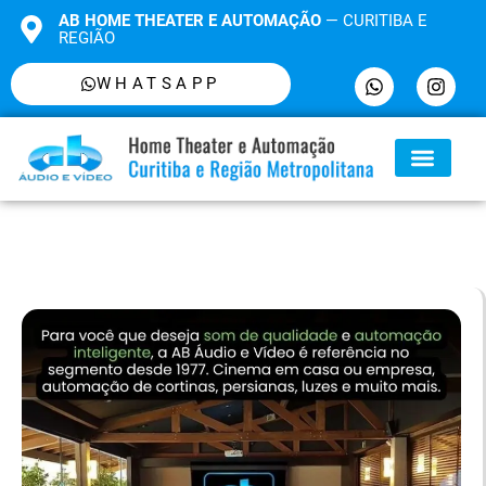
AB HOME THEATER E AUTOMAÇÃO
— CURITIBA E
REGIÃO
WHATSAPP