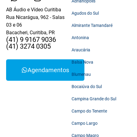
Adrianópolis
AB Áudio e Vídeo Curitiba
Agudos do Sul
Rua Nicarágua, 962 - Salas
03 e 06
Almirante Tamandaré
Bacacheri, Curitiba, PR
Antonina
(41) 9 9167 9036
(41) 3274 0305
Araucária
Balsa Nova
Agendamentos
Blumenau
Bocaiúva do Sul
Campina Grande do Sul
Campo do Tenente
Campo Largo
Campo Magro