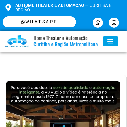
AB HOME THEATER E AUTOMAÇÃO
— CURITIBA E
REGIÃO
WHATSAPP