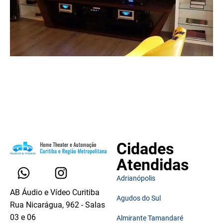
Cidades
Atendidas
Adrianópolis
AB Áudio e Vídeo Curitiba
Agudos do Sul
Rua Nicarágua, 962 - Salas
03 e 06
Almirante Tamandaré