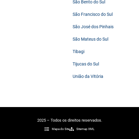
São Bento do Sul
São Francisco do Sul
São José dos Pinhais
São Mateus do Sul
Tibagi
Tijucas do Sul
União da Vitória
2025 – Todos os direitos reservados.
Mapa do Site
Sitemap XML