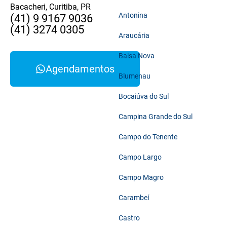
Bacacheri, Curitiba, PR
Antonina
(41) 9 9167 9036
(41) 3274 0305
Araucária
Balsa Nova
Agendamentos
Blumenau
Bocaiúva do Sul
Campina Grande do Sul
Campo do Tenente
Campo Largo
Campo Magro
Carambeí
Castro