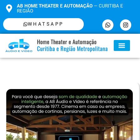
AB HOME THEATER E AUTOMAÇÃO
— CURITIBA E
REGIÃO
WHATSAPP