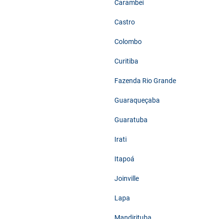
Carambeí
Castro
Colombo
Curitiba
Fazenda Rio Grande
Guaraqueçaba
Guaratuba
Irati
Itapoá
Joinville
Lapa
Mandirituba