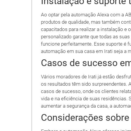
Instalação e suporte 
Ao optar pela automação Alexa com a AB 
produtos de qualidade, mas também cont
capacitados para realizar a instalação e 
personalizado garante que todas as suas
funcione perfeitamente. Esse suporte é f
automação em sua casa em Irati seja a m
Casos de sucesso em 
Vários moradores de Irati já estão desfr
os resultados têm sido surpreendentes. A
casos de sucesso, onde os clientes relat
vida e na eficiência de suas residências. 
aumentar a segurança da casa, a automaç
Considerações sobre 