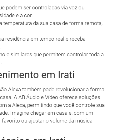
e podem ser controladas via voz ou
sidade e a cor.
a temperatura da sua casa de forma remota,
a residência em tempo real e receba
.
ho e similares que permitem controlar toda a
.
nimento em Irati
ção Alexa também pode revolucionar a forma
asa. A AB Áudio e Vídeo oferece soluções
om a Alexa, permitindo que você controle sua
idade. Imagine chegar em casa e, com um
e favorito ou ajustar o volume da música