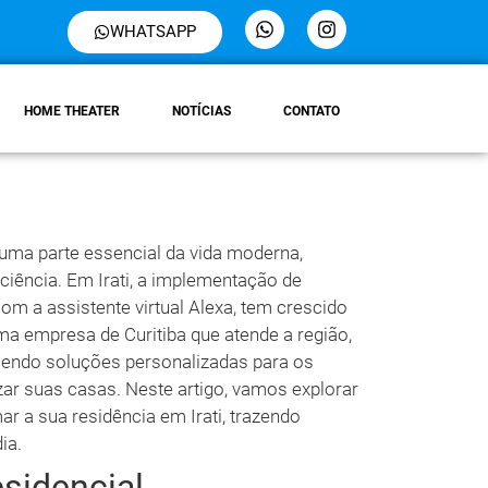
WHATSAPP
HOME THEATER
NOTÍCIAS
CONTATO
uma parte essencial da vida moderna,
ciência. Em Irati, a implementação de
m a assistente virtual Alexa, tem crescido
a empresa de Curitiba que atende a região,
endo soluções personalizadas para os
ar suas casas. Neste artigo, vamos explorar
 a sua residência em Irati, trazendo
ia.
sidencial