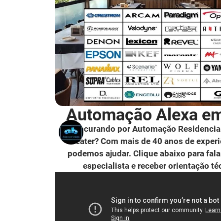
Automação Alexa em 
Procurando por Automação Residencia
Theater? Com mais de 40 anos de experi
podemos ajudar. Clique abaixo para fal
especialista e receber orientação té