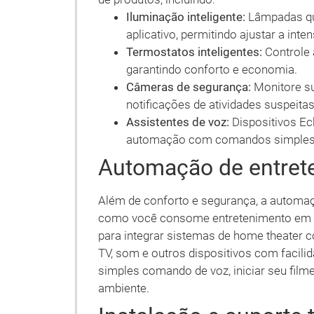
Iluminação inteligente:
Lâmpadas qu
aplicativo, permitindo ajustar a inten
Termostatos inteligentes:
Controle 
garantindo conforto e economia.
Câmeras de segurança:
Monitore su
notificações de atividades suspeitas
Assistentes de voz:
Dispositivos Ec
automação com comandos simples
Automação de entrete
Além de conforto e segurança, a automa
como você consome entretenimento em c
para integrar sistemas de home theater c
TV, som e outros dispositivos com facil
simples comando de voz, iniciar seu film
ambiente.