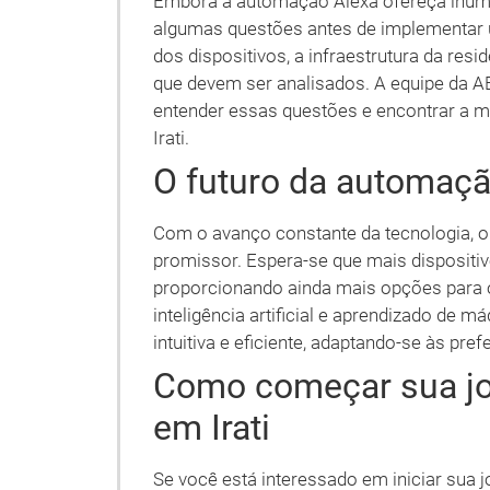
Embora a automação Alexa ofereça inúme
algumas questões antes de implementar 
dos dispositivos, a infraestrutura da res
que devem ser analisados. A equipe da AB
entender essas questões e encontrar a 
Irati.
O futuro da automaçã
Com o avanço constante da tecnologia, o 
promissor. Espera-se que mais dispositi
proporcionando ainda mais opções para 
inteligência artificial e aprendizado de 
intuitiva e eficiente, adaptando-se às pre
Como começar sua j
em Irati
Se você está interessado em iniciar sua j