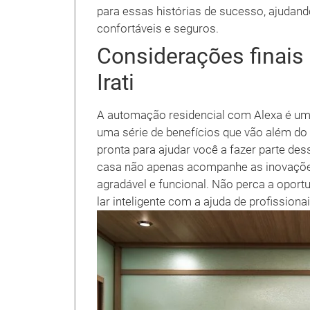
para essas histórias de sucesso, ajudand
confortáveis e seguros.
Considerações finai
Irati
A automação residencial com Alexa é uma
uma série de benefícios que vão além do 
pronta para ajudar você a fazer parte des
casa não apenas acompanhe as inovaçõ
agradável e funcional. Não perca a opor
lar inteligente com a ajuda de profissionai