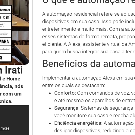
A automação residencial refere-se ao uso
dispositivos em sua casa. Isso pode inclu
entretenimento e muito mais. Com a aut
esses sistemas de forma remota, propor
eficiente. A Alexa, assistente virtual da
para quem busca integrar sua casa à tecno
Benefícios da automa
Irati
Implementar a automação Alexa em sua ca
l e Home
entre os quais se destacam:
ência, nós
Conforto:
Com comandos de voz, voc
ar com um
e até mesmo os aparelhos de entret
cnica.
Segurança:
Sistemas de segurança p
você monitore sua casa e receba al
Eficiência energética:
A automação p
desligar dispositivos, reduzindo o