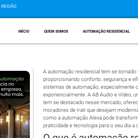
E REGIÃO
INÍCIO
QUEM SOMOS
AUTOMAÇÃO RESIDENCIAL
A automação residencial tem se tornado 
proporcionando conforto, segurança e efi
sistemas de automação, especialmente co
exponencialmente. A AB Áudio e Vídeo, um
tem se destacado nesse mercado, oferec
moradores de Irati que desejam moderniz
como a automação Alexa pode transformar
praticidade e tecnologia para o seu dia a d
O que é automação re