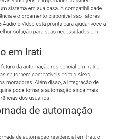
ras vantagens, é importante considerar
um sistema em sua casa. A compatibilidade
idência e o orçamento disponível são fatores
 Áudio e Vídeo está pronta para ajudar você a
melhor solução para suas necessidades em
o em Irati
futuro da automação residencial em Irati é
vos se tornem compatíveis com a Alexa,
os moradores. Além disso, a integração de
máquina pode tornar a automação ainda mais
ferências dos usuários.
ornada de automação
ornada de automação residencial em Irati, o