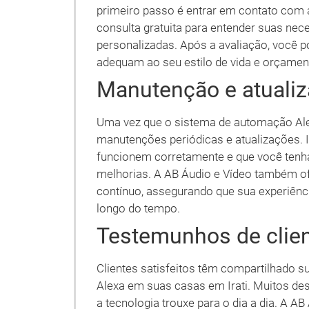
primeiro passo é entrar em contato com
consulta gratuita para entender suas ne
personalizadas. Após a avaliação, você p
adequam ao seu estilo de vida e orçamen
Manutenção e atuali
Uma vez que o sistema de automação Alexa
manutenções periódicas e atualizações. I
funcionem corretamente e que você tenha
melhorias. A AB Áudio e Vídeo também o
contínuo, assegurando que sua experiênc
longo do tempo.
Testemunhos de clien
Clientes satisfeitos têm compartilhado 
Alexa em suas casas em Irati. Muitos des
a tecnologia trouxe para o dia a dia. A AB