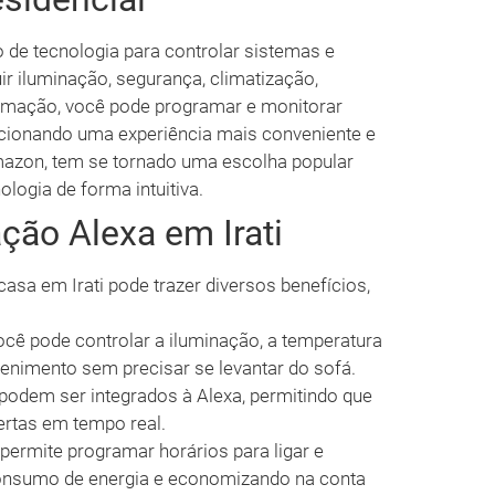
 de tecnologia para controlar sistemas e
ir iluminação, segurança, climatização,
omação, você pode programar e monitorar
cionando uma experiência mais conveniente e
 Amazon, tem se tornado uma escolha popular
logia de forma intuitiva.
ção Alexa em Irati
sa em Irati pode trazer diversos benefícios,
ê pode controlar a iluminação, a temperatura
enimento sem precisar se levantar do sofá.
odem ser integrados à Alexa, permitindo que
ertas em tempo real.
ermite programar horários para ligar e
 consumo de energia e economizando na conta