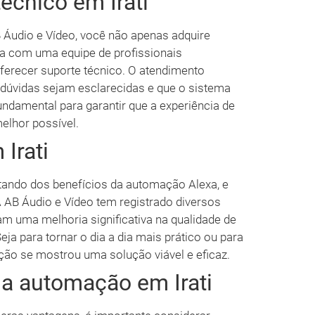
técnico em Irati
Áudio e Vídeo, você não apenas adquire
a com uma equipe de profissionais
oferecer suporte técnico. O atendimento
 dúvidas sejam esclarecidas e que o sistema
undamental para garantir que a experiência de
elhor possível.
Irati
utando dos benefícios da automação Alexa, e
 AB Áudio e Vídeo tem registrado diversos
am uma melhoria significativa na qualidade de
Seja para tornar o dia a dia mais prático ou para
ão se mostrou uma solução viável e eficaz.
a automação em Irati