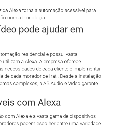
z da Alexa torna a automação acessível para
ação com a tecnologia.
ídeo pode ajudar em
utomação residencial e possui vasta
e utilizam a Alexa. A empresa oferece
as necessidades de cada cliente e implementar
a de cada morador de Irati. Desde a instalação
stemas complexos, a AB Áudio e Vídeo garante
veis com Alexa
 com Alexa é a vasta gama de dispositivos
moradores podem escolher entre uma variedade