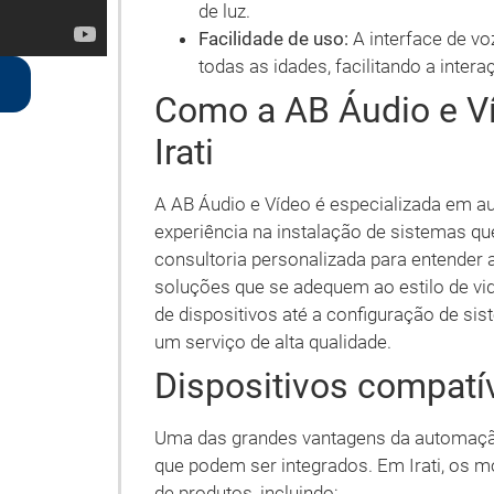
de luz.
Facilidade de uso:
A interface de vo
todas as idades, facilitando a inter
Como a AB Áudio e V
Irati
A AB Áudio e Vídeo é especializada em a
experiência na instalação de sistemas qu
consultoria personalizada para entender 
soluções que se adequem ao estilo de vid
de dispositivos até a configuração de si
um serviço de alta qualidade.
Dispositivos compatí
Uma das grandes vantagens da automação
que podem ser integrados. Em Irati, os 
de produtos, incluindo: