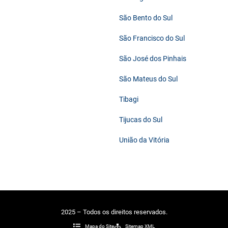
São Bento do Sul
São Francisco do Sul
São José dos Pinhais
São Mateus do Sul
Tibagi
Tijucas do Sul
União da Vitória
2025 – Todos os direitos reservados.
Mapa do Site
Sitemap XML