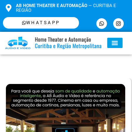
AB HOME THEATER E AUTOMAÇÃO
— CURITIBA E
REGIÃO
WHATSAPP