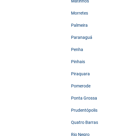
Matinhos
Morretes
Palmeira
Paranaguá
Penha
Pinhais
Piraquara
Pomerode
Ponta Grossa
Prudentópolis
Quatro Barras
Rio Negro