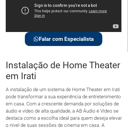
Falar com Especialista
Instalação de Home Theater
em Irati
A instalação de um sistema de Home Theater em Irati
pode transformar a sua experiência de entretenimento
em casa. Com a crescente demanda por soluções de
áudio e vídeo de alta qualidade, a AB Áudio e Vídeo se
destaca como a escolha ideal para quem deseja elevar
o nível de suas sessões de cinema em casa. A