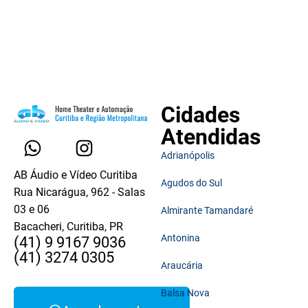
Cidades
Atendidas
Adrianópolis
AB Áudio e Vídeo Curitiba
Agudos do Sul
Rua Nicarágua, 962 - Salas
03 e 06
Almirante Tamandaré
Bacacheri, Curitiba, PR
Antonina
(41) 9 9167 9036
(41) 3274 0305
Araucária
Balsa Nova