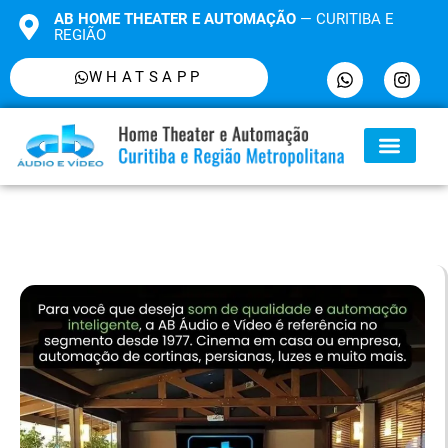
AB HOME THEATER E AUTOMAÇÃO
— CURITIBA E
REGIÃO
WHATSAPP