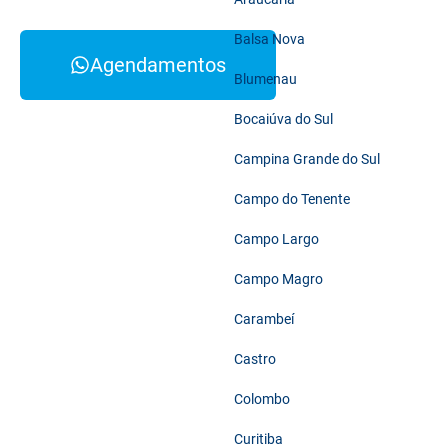
Balsa Nova
Agendamentos
Blumenau
Bocaiúva do Sul
Campina Grande do Sul
Campo do Tenente
Campo Largo
Campo Magro
Carambeí
Castro
Colombo
Curitiba