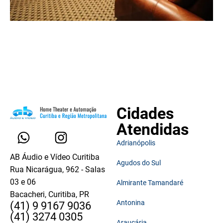
Cidades
Atendidas
Adrianópolis
AB Áudio e Vídeo Curitiba
Agudos do Sul
Rua Nicarágua, 962 - Salas
03 e 06
Almirante Tamandaré
Bacacheri, Curitiba, PR
Antonina
(41) 9 9167 9036
(41) 3274 0305
Araucária