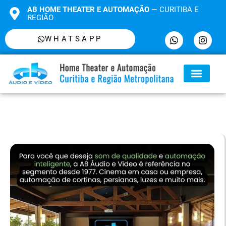
AB HOME THEATER E AUTOMAÇÃO
— CURITIBA E
REGIÃO
WHATSAPP