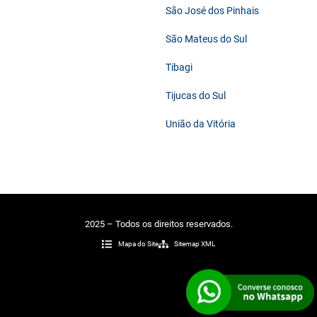
São José dos Pinhais
São Mateus do Sul
Tibagi
Tijucas do Sul
União da Vitória
2025 – Todos os direitos reservados.
Mapa do Site
Sitemap XML