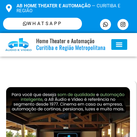
AB HOME THEATER E AUTOMAÇÃO
— CURITIBA E
REGIÃO
WHATSAPP