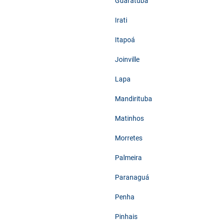
Guaratuba
Irati
Itapoá
Joinville
Lapa
Mandirituba
Matinhos
Morretes
Palmeira
Paranaguá
Penha
Pinhais