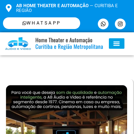
AB HOME THEATER E AUTOMAÇÃO
— CURITIBA E
REGIÃO
WHATSAPP