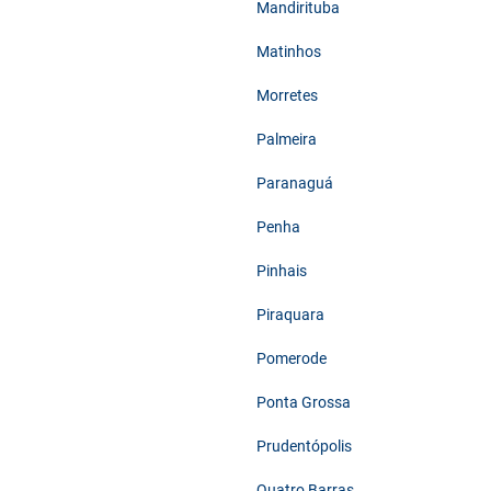
Mandirituba
Matinhos
Morretes
Palmeira
Paranaguá
Penha
Pinhais
Piraquara
Pomerode
Ponta Grossa
Prudentópolis
Quatro Barras