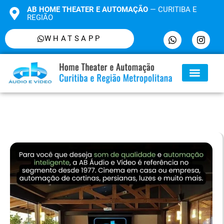
AB HOME THEATER E AUTOMAÇÃO
— CURITIBA E
REGIÃO
WHATSAPP