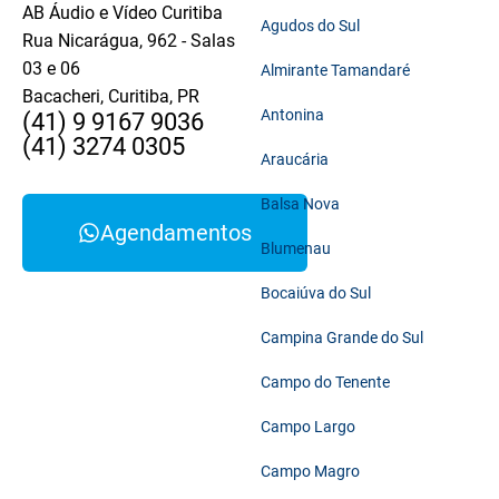
AB Áudio e Vídeo Curitiba
Agudos do Sul
Rua Nicarágua, 962 - Salas
03 e 06
Almirante Tamandaré
Bacacheri, Curitiba, PR
Antonina
(41) 9 9167 9036
(41) 3274 0305
Araucária
Balsa Nova
Agendamentos
Blumenau
Bocaiúva do Sul
Campina Grande do Sul
Campo do Tenente
Campo Largo
Campo Magro