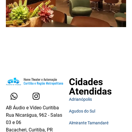
Cidades
Atendidas
Adrianópolis
AB Áudio e Vídeo Curitiba
Agudos do Sul
Rua Nicarágua, 962 - Salas
03 e 06
Almirante Tamandaré
Bacacheri, Curitiba, PR