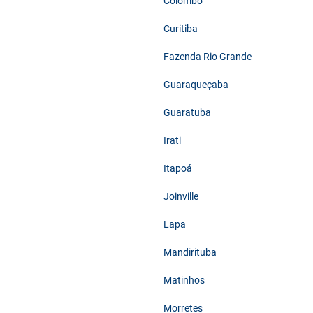
Colombo
Curitiba
Fazenda Rio Grande
Guaraqueçaba
Guaratuba
Irati
Itapoá
Joinville
Lapa
Mandirituba
Matinhos
Morretes