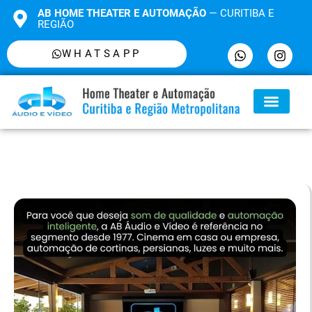
AB HOME THEATER E AUTOMAÇÃO
— CURITIBA E
REGIÃO
WHATSAPP