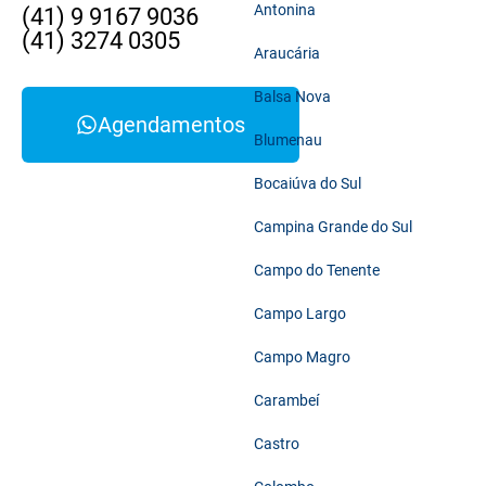
Antonina
(41) 9 9167 9036
(41) 3274 0305
Araucária
Balsa Nova
Agendamentos
Blumenau
Bocaiúva do Sul
Campina Grande do Sul
Campo do Tenente
Campo Largo
Campo Magro
Carambeí
Castro