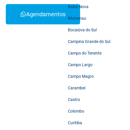
Balsa Nova
Agendamentos
Blumenau
Bocaiúva do Sul
Campina Grande do Sul
Campo do Tenente
Campo Largo
Campo Magro
Carambeí
Castro
Colombo
Curitiba