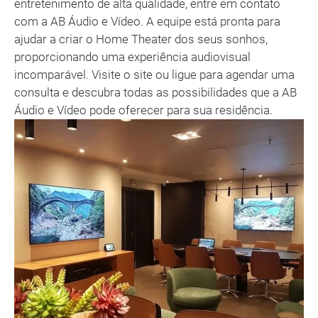
entretenimento de alta qualidade, entre em contato
com a AB Áudio e Vídeo. A equipe está pronta para
ajudar a criar o Home Theater dos seus sonhos,
proporcionando uma experiência audiovisual
incomparável. Visite o site ou ligue para agendar uma
consulta e descubra todas as possibilidades que a AB
Áudio e Vídeo pode oferecer para sua residência.