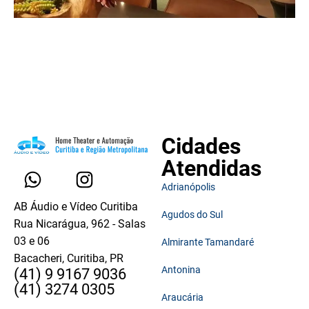
Cidades
Atendidas
Adrianópolis
AB Áudio e Vídeo Curitiba
Agudos do Sul
Rua Nicarágua, 962 - Salas
03 e 06
Almirante Tamandaré
Bacacheri, Curitiba, PR
Antonina
(41) 9 9167 9036
(41) 3274 0305
Araucária