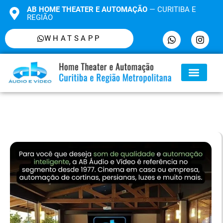
AB HOME THEATER E AUTOMAÇÃO
— CURITIBA E
REGIÃO
WHATSAPP