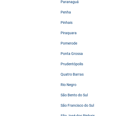
Paranaguá
Penha
Pinhais
Piraquara
Pomerode
Ponta Grossa
Prudentópolis
Quatro Barras
Rio Negro
São Bento do Sul
São Francisco do Sul
São José dos Pinhais