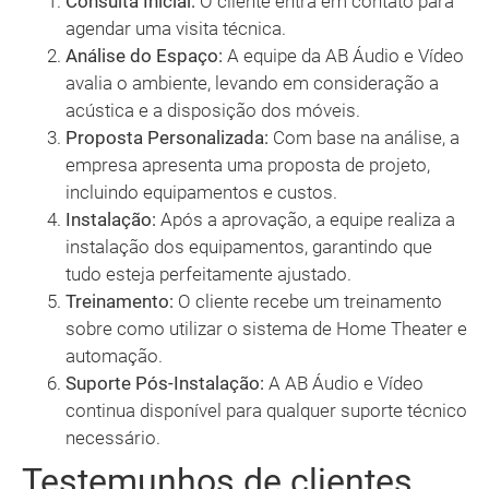
Consulta Inicial:
O cliente entra em contato para
agendar uma visita técnica.
Análise do Espaço:
A equipe da AB Áudio e Vídeo
avalia o ambiente, levando em consideração a
acústica e a disposição dos móveis.
Proposta Personalizada:
Com base na análise, a
empresa apresenta uma proposta de projeto,
incluindo equipamentos e custos.
Instalação:
Após a aprovação, a equipe realiza a
instalação dos equipamentos, garantindo que
tudo esteja perfeitamente ajustado.
Treinamento:
O cliente recebe um treinamento
sobre como utilizar o sistema de Home Theater e
automação.
Suporte Pós-Instalação:
A AB Áudio e Vídeo
continua disponível para qualquer suporte técnico
necessário.
Testemunhos de clientes