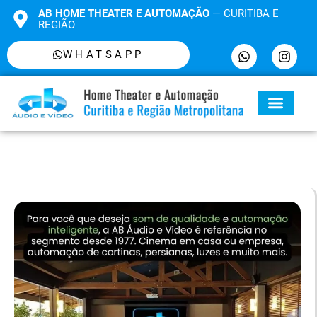
AB HOME THEATER E AUTOMAÇÃO
— CURITIBA E
REGIÃO
WHATSAPP