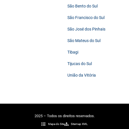
São Bento do Sul
São Francisco do Sul
São José dos Pinhais
São Mateus do Sul
Tibagi
Tijucas do Sul
União da Vitória
2025 – Todos os direitos reservados.
Mapa do Site
Sitemap XML