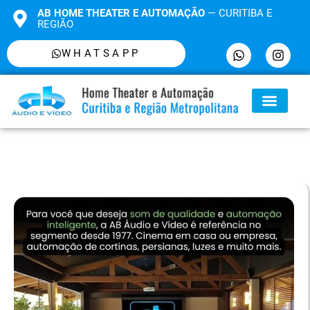
AB HOME THEATER E AUTOMAÇÃO
— CURITIBA E
REGIÃO
WHATSAPP