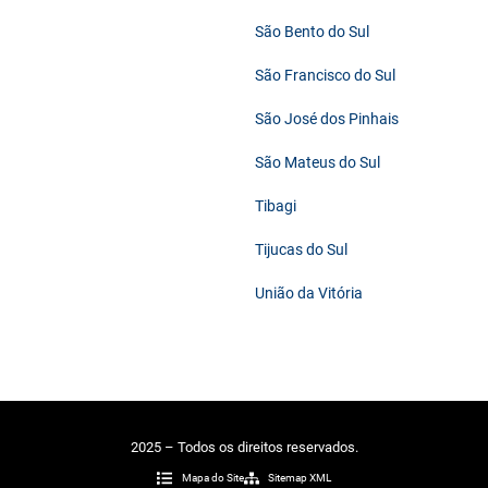
São Bento do Sul
São Francisco do Sul
São José dos Pinhais
São Mateus do Sul
Tibagi
Tijucas do Sul
União da Vitória
2025 – Todos os direitos reservados.
Mapa do Site
Sitemap XML