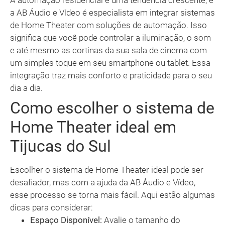
A automação residencial é uma tendência crescente, e
a AB Áudio e Vídeo é especialista em integrar sistemas
de Home Theater com soluções de automação. Isso
significa que você pode controlar a iluminação, o som
e até mesmo as cortinas da sua sala de cinema com
um simples toque em seu smartphone ou tablet. Essa
integração traz mais conforto e praticidade para o seu
dia a dia.
Como escolher o sistema de
Home Theater ideal em
Tijucas do Sul
Escolher o sistema de Home Theater ideal pode ser
desafiador, mas com a ajuda da AB Áudio e Vídeo,
esse processo se torna mais fácil. Aqui estão algumas
dicas para considerar:
Espaço Disponível:
Avalie o tamanho do