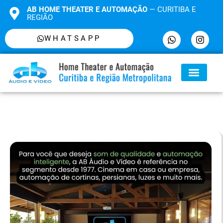
AB HOME THEATER E AUTOMAÇÃO
— CURITIBA E
REGIÃO
WHATSAPP