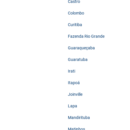
Castro
Colombo
Curitiba
Fazenda Rio Grande
Guaraqueçaba
Guaratuba
Irati
Itapoá
Joinville
Lapa
Mandirituba
Matinhos