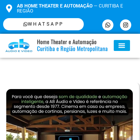
AB HOME THEATER E AUTOMAÇÃO
— CURITIBA E
REGIÃO
WHATSAPP