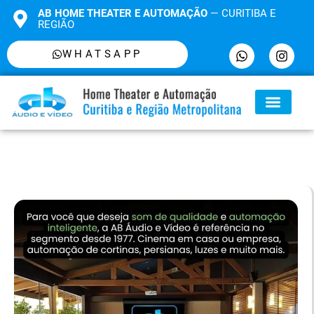
AB HOME THEATER E AUTOMAÇÃO
— CURITIBA E
REGIÃO
WHATSAPP