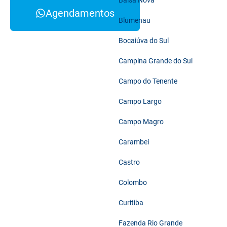
Balsa Nova
Agendamentos
Blumenau
Bocaiúva do Sul
Campina Grande do Sul
Campo do Tenente
Campo Largo
Campo Magro
Carambeí
Castro
Colombo
Curitiba
Fazenda Rio Grande