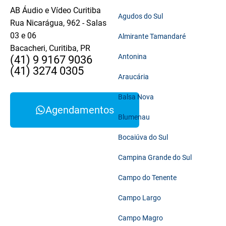
AB Áudio e Vídeo Curitiba
Agudos do Sul
Rua Nicarágua, 962 - Salas
03 e 06
Almirante Tamandaré
Bacacheri, Curitiba, PR
Antonina
(41) 9 9167 9036
(41) 3274 0305
Araucária
Balsa Nova
Agendamentos
Blumenau
Bocaiúva do Sul
Campina Grande do Sul
Campo do Tenente
Campo Largo
Campo Magro