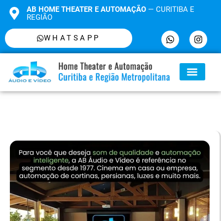
AB HOME THEATER E AUTOMAÇÃO
— CURITIBA E
REGIÃO
WHATSAPP