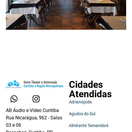
Cidades
Atendidas
Adrianópolis
AB Áudio e Vídeo Curitiba
Agudos do Sul
Rua Nicarágua, 962 - Salas
03 e 06
Almirante Tamandaré