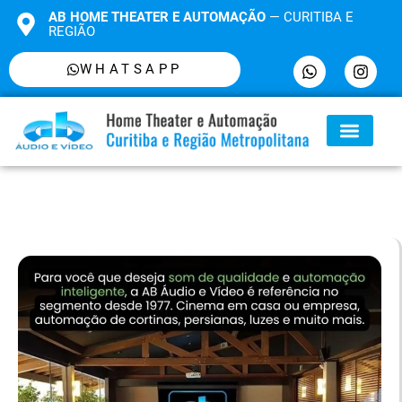
AB HOME THEATER E AUTOMAÇÃO
— CURITIBA E
REGIÃO
WHATSAPP