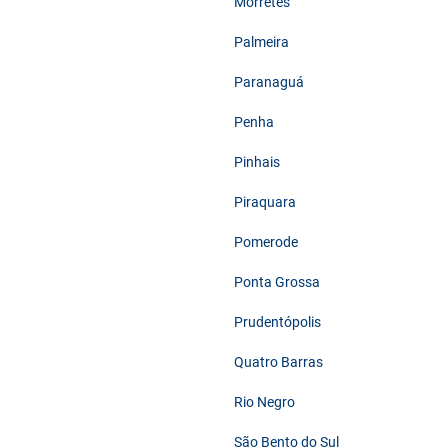
Morretes
Palmeira
Paranaguá
Penha
Pinhais
Piraquara
Pomerode
Ponta Grossa
Prudentópolis
Quatro Barras
Rio Negro
São Bento do Sul