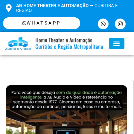
AB HOME THEATER E AUTOMAÇÃO
— CURITIBA E
REGIÃO
WHATSAPP