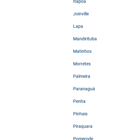
Itapoá
Joinville
Lapa
Mandirituba
Matinhos
Morretes
Palmeira
Paranaguá
Penha
Pinhais
Piraquara
Pomerode