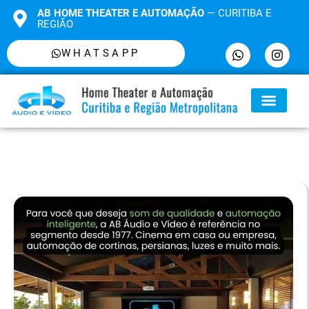
AB HOME THEATER E AUTOMAÇÃO
— CURITIBA E
REGIÃO
WHATSAPP