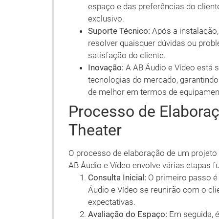
espaço e das preferências do cliente
exclusivo.
Suporte Técnico:
Após a instalação,
resolver quaisquer dúvidas ou prob
satisfação do cliente.
Inovação:
A AB Áudio e Vídeo está 
tecnologias do mercado, garantindo
de melhor em termos de equipamen
Processo de Elabora
Theater
O processo de elaboração de um projeto
AB Áudio e Vídeo envolve várias etapas 
Consulta Inicial:
O primeiro passo é
Áudio e Vídeo se reunirão com o cl
expectativas.
Avaliação do Espaço:
Em seguida, é 