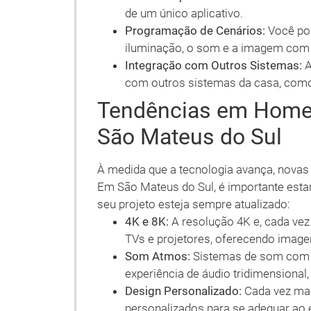
de um único aplicativo.
Programação de Cenários:
Você pod
iluminação, o som e a imagem com 
Integração com Outros Sistemas:
A
com outros sistemas da casa, como
Tendências em Home 
São Mateus do Sul
À medida que a tecnologia avança, nova
Em São Mateus do Sul, é importante estar
seu projeto esteja sempre atualizado:
4K e 8K:
A resolução 4K e, cada vez
TVs e projetores, oferecendo imagen
Som Atmos:
Sistemas de som com 
experiência de áudio tridimensional,
Design Personalizado:
Cada vez mai
personalizados para se adequar ao e