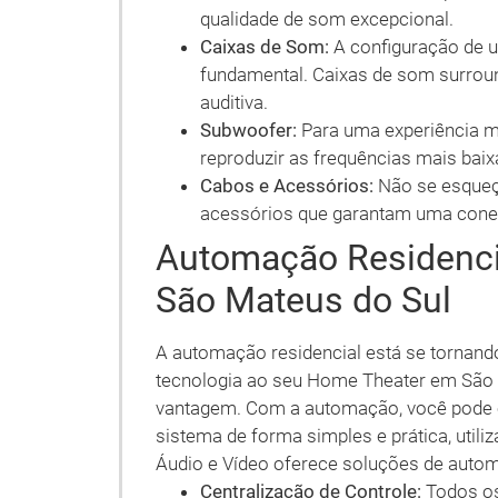
qualidade de som excepcional.
Caixas de Som:
A configuração de 
fundamental. Caixas de som surrou
auditiva.
Subwoofer:
Para uma experiência m
reproduzir as frequências mais baix
Cabos e Acessórios:
Não se esqueça
acessórios que garantam uma conexã
Automação Residenci
São Mateus do Sul
A automação residencial está se tornando
tecnologia ao seu Home Theater em São 
vantagem. Com a automação, você pode c
sistema de forma simples e prática, util
Áudio e Vídeo oferece soluções de auto
Centralização de Controle:
Todos os