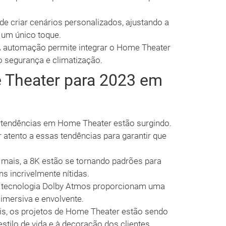
e criar cenários personalizados, ajustando a
um único toque.
 automação permite integrar o Home Theater
 segurança e climatização.
Theater para 2023 em
s tendências em Home Theater estão surgindo.
 atento a essas tendências para garantir que
 mais, a 8K estão se tornando padrões para
s incrivelmente nítidas.
tecnologia Dolby Atmos proporcionam uma
 imersiva e envolvente.
s, os projetos de Home Theater estão sendo
stilo de vida e à decoração dos clientes.