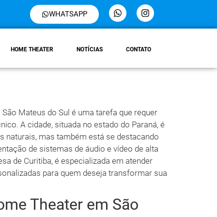
WHATSAPP
HOME THEATER
NOTÍCIAS
CONTATO
 São Mateus do Sul é uma tarefa que requer
ico. A cidade, situada no estado do Paraná, é
ens naturais, mas também está se destacando
tação de sistemas de áudio e vídeo de alta
sa de Curitiba, é especializada em atender
onalizadas para quem deseja transformar sua
ome Theater em São