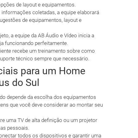
 opções de layout e equipamentos.
informações coletadas, a equipe elaborará
sugestões de equipamentos, layout e
to, a equipe da AB Áudio e Vídeo inicia a
eja funcionando perfeitamente.
cliente recebe um treinamento sobre como
suporte técnico sempre que necessário.
ciais para um Home
us do Sul
do depende da escolha dos equipamentos
 itens que você deve considerar ao montar seu
re uma TV de alta definição ou um projetor
ias pessoais.
conectar todos os dispositivos e garantir uma