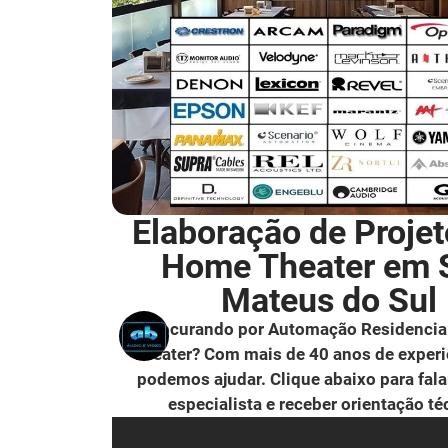
Elaboração de Projet
Home Theater em 
Mateus do Sul
Procurando por Automação Residencia
Theater? Com mais de 40 anos de experi
podemos ajudar. Clique abaixo para fal
especialista e receber orientação té