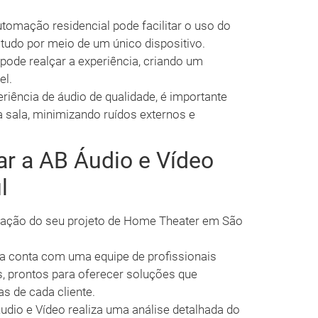
tomação residencial pode facilitar o uso do
tudo por meio de um único dispositivo.
ode realçar a experiência, criando um
el.
iência de áudio de qualidade, é importante
 sala, minimizando ruídos externos e
ar a AB Áudio e Vídeo
l
oração do seu projeto de Home Theater em São
 conta com uma equipe de profissionais
s, prontos para oferecer soluções que
s de cada cliente.
dio e Vídeo realiza uma análise detalhada do