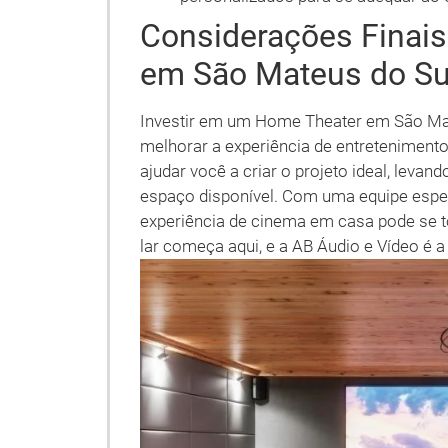
Considerações Finai
em São Mateus do Su
Investir em um Home Theater em São Mat
melhorar a experiência de entretenimento
ajudar você a criar o projeto ideal, lev
espaço disponível. Com uma equipe espec
experiência de cinema em casa pode se t
lar começa aqui, e a AB Áudio e Vídeo é a 