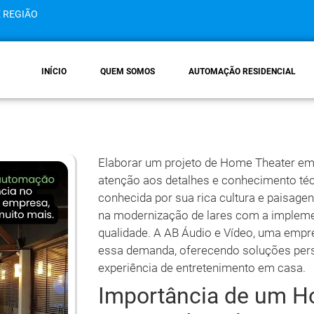
E REGIÃO
INÍCIO
QUEM SOMOS
AUTOMAÇÃO RESIDENCIAL
Elaborar um projeto de Home Theater em
atenção aos detalhes e conhecimento técn
conhecida por sua rica cultura e paisag
na modernização de lares com a implemen
qualidade. A AB Áudio e Vídeo, uma empre
essa demanda, oferecendo soluções pers
experiência de entretenimento em casa.
Importância de um H