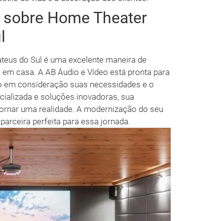
s sobre Home Theater
l
eus do Sul é uma excelente maneira de
 em casa. A AB Áudio e Vídeo está pronta para
ando em consideração suas necessidades e o
ializada e soluções inovadoras, sua
ornar uma realidade. A modernização do seu
parceira perfeita para essa jornada.