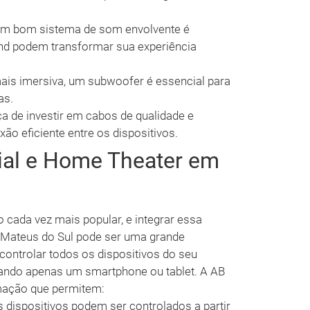
um bom sistema de som envolvente é
nd podem transformar sua experiência
ais imersiva, um subwoofer é essencial para
as.
 de investir em cabos de qualidade e
o eficiente entre os dispositivos.
al e Home Theater em
 cada vez mais popular, e integrar essa
Mateus do Sul pode ser uma grande
ontrolar todos os dispositivos do seu
izando apenas um smartphone ou tablet. A AB
mação que permitem:
 dispositivos podem ser controlados a partir