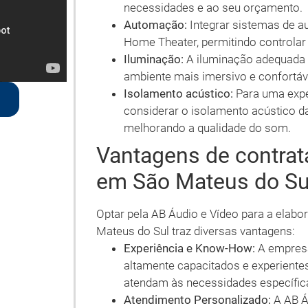
necessidades e ao seu orçamento.
Automação:
Integrar sistemas de au
Home Theater, permitindo controlar 
Iluminação:
A iluminação adequada p
ambiente mais imersivo e confortáv
Isolamento acústico:
Para uma exper
considerar o isolamento acústico da
melhorando a qualidade do som.
Vantagens de contrat
em São Mateus do Su
Optar pela AB Áudio e Vídeo para a elab
Mateus do Sul traz diversas vantagens:
Experiência e Know-How:
A empresa
altamente capacitados e experiente
atendam às necessidades específica
Atendimento Personalizado:
A AB Áu