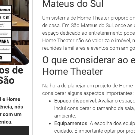
Mateus do Sul
Um sistema de Home Theater proporciona
de casa. Em São Mateus do Sul, onde as 
espaço dedicado ao entretenimento pode 
Home Theater não só valoriza o imóvel, 
reuniões familiares e eventos com amigo
O que considerar ao e
os de
Home Theater
São
Na hora de planejar um projeto de Home 
considerar alguns aspectos importantes:
l e Home
Espaço disponível:
Avaliar o espaço
ência, nós
inclui considerar o tamanho da sala
ar com um
ambiente.
cnica.
Equipamentos:
A escolha dos equip
cuidado. É importante optar por pr