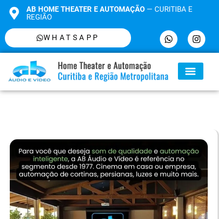
AB HOME THEATER E AUTOMAÇÃO
— CURITIBA E
REGIÃO
WHATSAPP