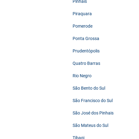
Pinhais
Piraquara
Pomerode
Ponta Grossa
Prudentópolis
Quatro Barras
Rio Negro
São Bento do Sul
São Francisco do Sul
São José dos Pinhais
São Mateus do Sul
Tibagi