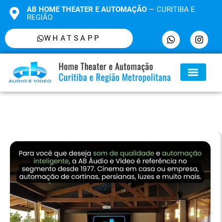
AB HOME THEATER E AUTOMAÇÃO
— CURITIBA E
REGIÃO
WHATSAPP