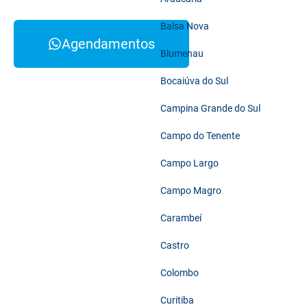
Balsa Nova
Agendamentos
Blumenau
Bocaiúva do Sul
Campina Grande do Sul
Campo do Tenente
Campo Largo
Campo Magro
Carambeí
Castro
Colombo
Curitiba