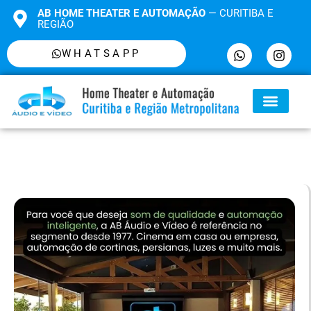
AB HOME THEATER E AUTOMAÇÃO
— CURITIBA E
REGIÃO
WHATSAPP