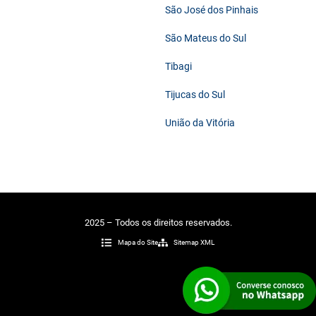
São José dos Pinhais
São Mateus do Sul
Tibagi
Tijucas do Sul
União da Vitória
2025 – Todos os direitos reservados.
Mapa do Site
Sitemap XML