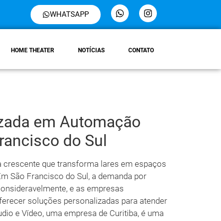
WHATSAPP
HOME THEATER
NOTÍCIAS
CONTATO
lizada em Automação
rancisco do Sul
a crescente que transforma lares em espaços
 Em São Francisco do Sul, a demanda por
onsideravelmente, e as empresas
ferecer soluções personalizadas para atender
dio e Vídeo, uma empresa de Curitiba, é uma