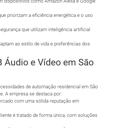
m dispositivos como Amazon Alexa e Google
e priorizam a eficiência energética e o uso
gurança que utilizam inteligência artificial
ptam ao estilo de vida e preferências dos
B Áudio e Vídeo em São
necessidades de automação residencial em São
te. A empresa se destaca por:
rcado com uma sólida reputação em
liente é tratado de forma única, com soluções