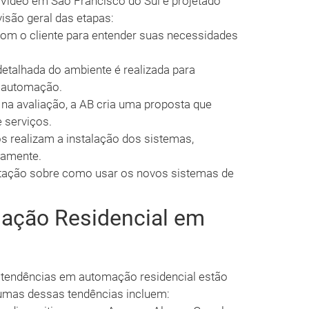
 Vídeo em São Francisco do Sul é projetado
visão geral das etapas:
om o cliente para entender suas necessidades
etalhada do ambiente é realizada para
e automação.
a avaliação, a AB cria uma proposta que
 serviços.
os realizam a instalação dos sistemas,
tamente.
ntação sobre como usar os novos sistemas de
ação Residencial em
 tendências em automação residencial estão
umas dessas tendências incluem: