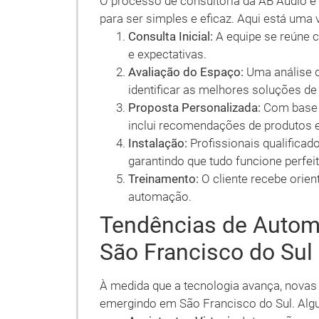
O processo de consultoria da AB Áudio e
para ser simples e eficaz. Aqui está uma 
Consulta Inicial:
A equipe se reúne c
e expectativas.
Avaliação do Espaço:
Uma análise d
identificar as melhores soluções d
Proposta Personalizada:
Com base n
inclui recomendações de produtos e
Instalação:
Profissionais qualificad
garantindo que tudo funcione perfei
Treinamento:
O cliente recebe orie
automação.
Tendências de Autom
São Francisco do Sul
À medida que a tecnologia avança, novas
emergindo em São Francisco do Sul. Alg