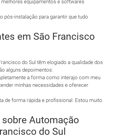
s melhores equipamentos e softwares
ós-instalação para garantir que tudo
ntes em São Francisco
Francisco do Sul têm elogiado a qualidade dos
stão alguns depoimentos:
pletamente a forma como interajo com meu
ntender minhas necessidades e oferecer
ta de forma rápida e profissional. Estou muito
s sobre Automação
rancisco do Sul