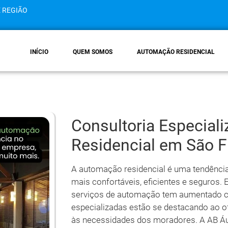
E REGIÃO
INÍCIO
QUEM SOMOS
AUTOMAÇÃO RESIDENCIAL
Consultoria Especia
Residencial em São F
A automação residencial é uma tendênci
mais confortáveis, eficientes e seguros.
serviços de automação tem aumentado c
especializadas estão se destacando ao o
às necessidades dos moradores. A AB Áu