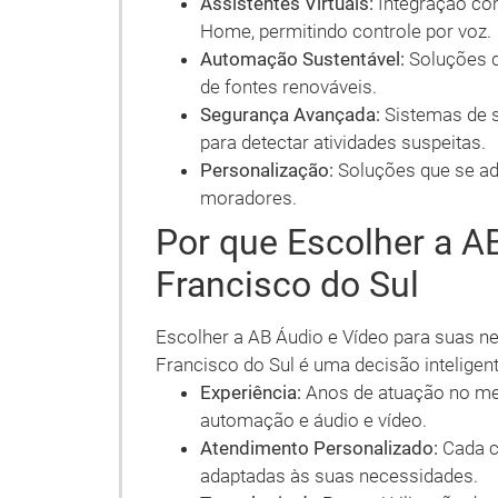
Assistentes Virtuais:
Integração co
Home, permitindo controle por voz.
Automação Sustentável:
Soluções qu
de fontes renováveis.
Segurança Avançada:
Sistemas de se
para detectar atividades suspeitas.
Personalização:
Soluções que se ada
moradores.
Por que Escolher a A
Francisco do Sul
Escolher a AB Áudio e Vídeo para suas 
Francisco do Sul é uma decisão inteligen
Experiência:
Anos de atuação no me
automação e áudio e vídeo.
Atendimento Personalizado:
Cada c
adaptadas às suas necessidades.