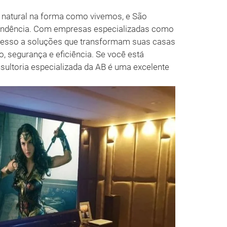
 natural na forma como vivemos, e São
tendência. Com empresas especializadas como
cesso a soluções que transformam suas casas
o, segurança e eficiência. Se você está
ultoria especializada da AB é uma excelente