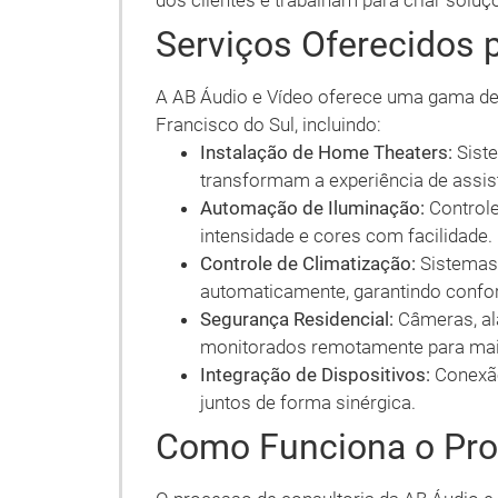
dos clientes e trabalham para criar solu
Serviços Oferecidos 
A AB Áudio e Vídeo oferece uma gama de
Francisco do Sul, incluindo:
Instalação de Home Theaters:
Siste
transformam a experiência de assist
Automação de Iluminação:
Controle 
intensidade e cores com facilidade.
Controle de Climatização:
Sistemas 
automaticamente, garantindo confo
Segurança Residencial:
Câmeras, al
monitorados remotamente para maio
Integração de Dispositivos:
Conexão
juntos de forma sinérgica.
Como Funciona o Pro