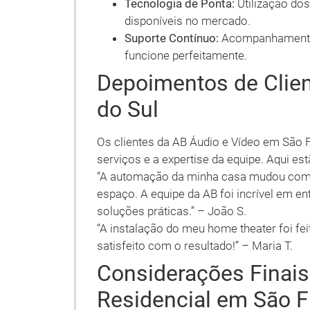
Tecnologia de Ponta:
Utilização do
disponíveis no mercado.
Suporte Contínuo:
Acompanhamento p
funcione perfeitamente.
Depoimentos de Clie
do Sul
Os clientes da AB Áudio e Vídeo em São 
serviços e a expertise da equipe. Aqui e
“A automação da minha casa mudou com
espaço. A equipe da AB foi incrível em e
soluções práticas.” – João S.
“A instalação do meu home theater foi fei
satisfeito com o resultado!” – Maria T.
Considerações Finai
Residencial em São F