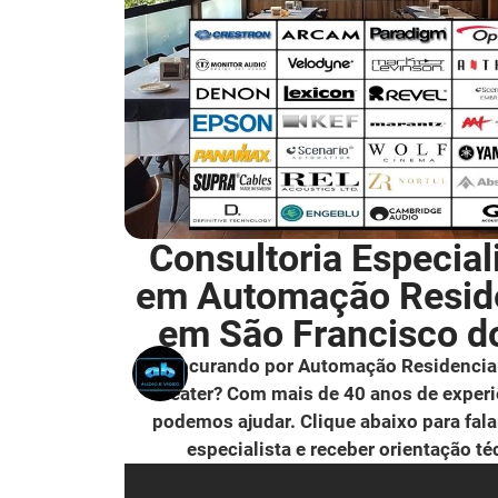
Consultoria Especial
em Automação Resid
em São Francisco d
Procurando por Automação Residencia
Theater? Com mais de 40 anos de experi
podemos ajudar. Clique abaixo para fal
especialista e receber orientação té