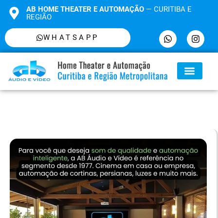
AB HOME THEATER E AUTOMAÇÃO
— CURITIBA E
REGIÃO
WHATSAPP