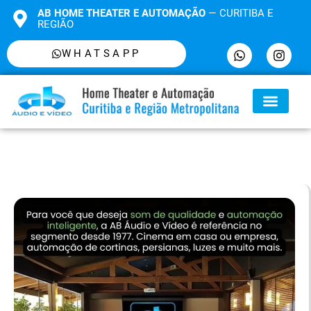
AB HOME THEATER E AUTOMAÇÃO
— CURITIBA E
REGIÃO
WHATSAPP