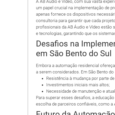
A AB Áudio e Vídeo, com sua vasta expe
um papel crucial na implementação de pr
apenas fornece os dispositivos necessár
consultoria para garantir que cada projet
profissionais da AB Áudio e Vídeo estão
e tecnologias, garantindo que os sistem
Desafios na Impleme
em São Bento do Sul
Embora a automação residencial ofereça
a serem considerados. Em São Bento do Su
Resistência à mudança por parte de 
Investimentos iniciais mais altos;
Necessidade de manutenção e atual
Para superar esses desafios, a educação
escolha de parceiros confiáveis, como a 
Futuro da Automação