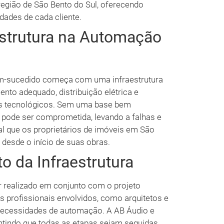
egião de São Bento do Sul, oferecendo
dades de cada cliente.
estrutura na Automação
em-sucedido começa com uma infraestrutura
ento adequado, distribuição elétrica e
os tecnológicos. Sem uma base bem
 pode ser comprometida, levando a falhas e
ial que os proprietários de imóveis em São
desde o início de suas obras.
o da Infraestrutura
r realizado em conjunto com o projeto
s profissionais envolvidos, como arquitetos e
necessidades de automação. A AB Áudio e
ntindo que todas as etapas sejam seguidas.