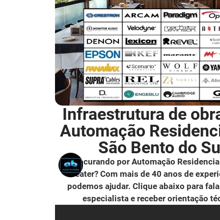
Infraestrutura de obr
Automação Residenc
São Bento do Su
Procurando por Automação Residencia
Theater? Com mais de 40 anos de experi
podemos ajudar. Clique abaixo para fal
especialista e receber orientação té