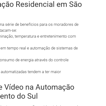
ação Residencial em São
uma série de benefícios para os moradores de
stacam-se:
uminação, temperatura e entretenimento com
em tempo real e automação de sistemas de
nsumo de energia através do controle
 automatizadas tendem a ter maior
 e Vídeo na Automação
ento do Sul