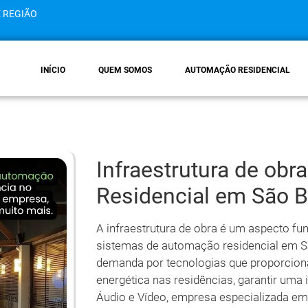
E REGIÃO
INÍCIO
QUEM SOMOS
AUTOMAÇÃO RESIDENCIAL
Infraestrutura de ob
Residencial em São B
A infraestrutura de obra é um aspecto f
sistemas de automação residencial em S
demanda por tecnologias que proporciona
energética nas residências, garantir uma 
Áudio e Vídeo, empresa especializada e