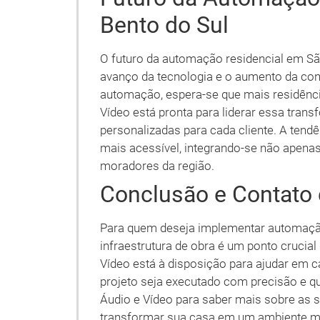
Bento do Sul
O futuro da automação residencial em S
avanço da tecnologia e o aumento da con
automação, espera-se que mais residênc
Vídeo está pronta para liderar essa tra
personalizadas para cada cliente. A tend
mais acessível, integrando-se não apena
moradores da região.
Conclusão e Contato
Para quem deseja implementar automação
infraestrutura de obra é um ponto crucial
Vídeo está à disposição para ajudar em 
projeto seja executado com precisão e q
Áudio e Vídeo para saber mais sobre as
transformar sua casa em um ambiente mai