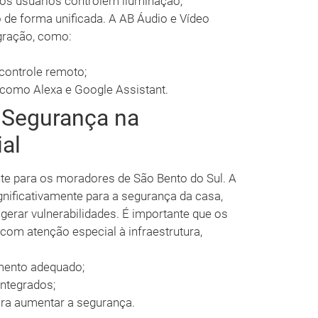
 os usuários controlem iluminação,
 de forma unificada. A AB Áudio e Vídeo
egração, como:
controle remoto;
 como Alexa e Google Assistant.
 Segurança na
al
e para os moradores de São Bento do Sul. A
gnificativamente para a segurança da casa,
erar vulnerabilidades. É importante que os
com atenção especial à infraestrutura,
ento adequado;
ntegrados;
ara aumentar a segurança.