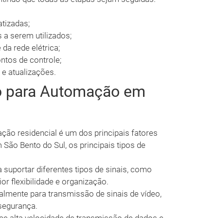
tizadas;
 a serem utilizados;
a rede elétrica;
ntos de controle;
e atualizações.
o para Automação em
ção residencial é um dos principais fatores
 São Bento do Sul, os principais tipos de
a suportar diferentes tipos de sinais, como
r flexibilidade e organização.
almente para transmissão de sinais de vídeo,
segurança.