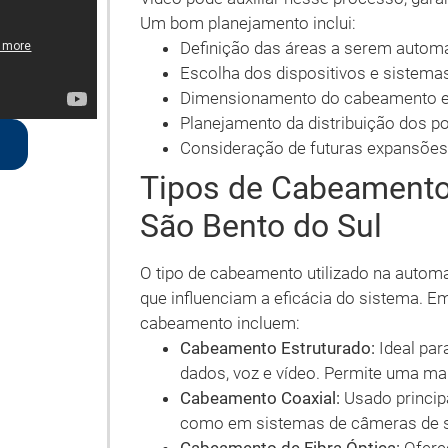
Um bom planejamento inclui:
Definição das áreas a serem automa
Escolha dos dispositivos e sistemas
Dimensionamento do cabeamento e d
Planejamento da distribuição dos po
Consideração de futuras expansões 
Tipos de Cabeament
São Bento do Sul
O tipo de cabeamento utilizado na automa
que influenciam a eficácia do sistema. Em
cabeamento incluem:
Cabeamento Estruturado:
Ideal par
dados, voz e vídeo. Permite uma maio
Cabeamento Coaxial:
Usado princip
como em sistemas de câmeras de 