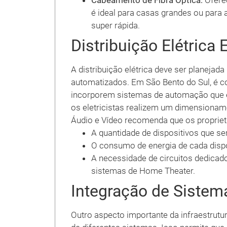
Cabeamento de Fibra Óptica:
Oferec
é ideal para casas grandes ou para
super rápida.
Distribuição Elétrica 
A distribuição elétrica deve ser planejada
automatizados. Em São Bento do Sul, é
incorporem sistemas de automação que ex
os eletricistas realizem um dimensioname
Áudio e Vídeo recomenda que os propriet
A quantidade de dispositivos que s
O consumo de energia de cada dispo
A necessidade de circuitos dedica
sistemas de Home Theater.
Integração de Sistem
Outro aspecto importante da infraestrutu