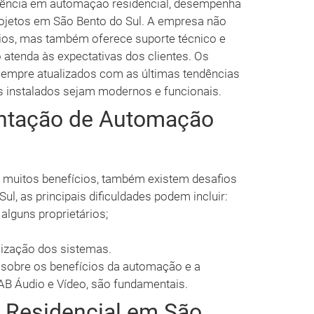
riência em automação residencial, desempenha
ojetos em São Bento do Sul. A empresa não
ios, mas também oferece suporte técnico e
o atenda às expectativas dos clientes. Os
 sempre atualizados com as últimas tendências
as instalados sejam modernos e funcionais.
ntação de Automação
 muitos benefícios, também existem desafios
l, as principais dificuldades podem incluir:
alguns proprietários;
ização dos sistemas.
 sobre os benefícios da automação e a
AB Áudio e Vídeo, são fundamentais.
 Residencial em São