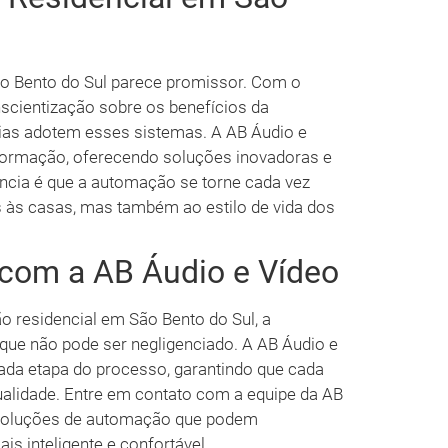
ão Bento do Sul parece promissor. Com o
scientização sobre os benefícios da
ias adotem esses sistemas. A AB Áudio e
nsformação, oferecendo soluções inovadoras e
ência é que a automação se torne cada vez
s às casas, mas também ao estilo de vida dos
 com a AB Áudio e Vídeo
 residencial em São Bento do Sul, a
 que não pode ser negligenciado. A AB Áudio e
cada etapa do processo, garantindo que cada
ualidade. Entre em contato com a equipe da AB
 soluções de automação que podem
s inteligente e confortável.