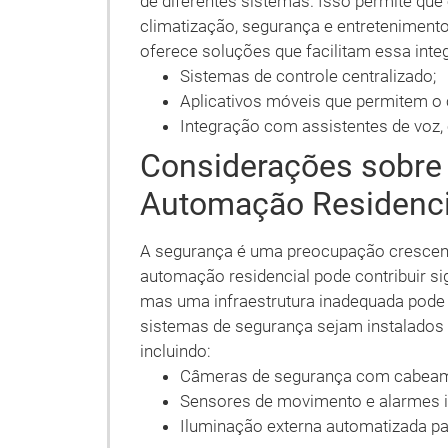
de diferentes sistemas. Isso permite que
climatização, segurança e entretenimento
oferece soluções que facilitam essa int
Sistemas de controle centralizado;
Aplicativos móveis que permitem o 
Integração com assistentes de voz,
Considerações sobre
Automação Residenci
A segurança é uma preocupação crescent
automação residencial pode contribuir si
mas uma infraestrutura inadequada pode g
sistemas de segurança sejam instalados 
incluindo:
Câmeras de segurança com cabeam
Sensores de movimento e alarmes i
Iluminação externa automatizada p