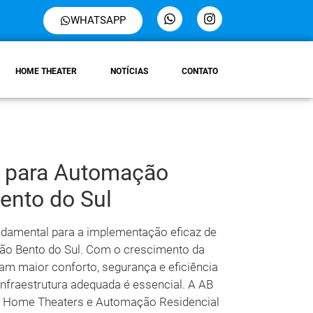
WHATSAPP
HOME THEATER
NOTÍCIAS
CONTATO
ra para Automação
ento do Sul
undamental para a implementação eficaz de
ão Bento do Sul. Com o crescimento da
m maior conforto, segurança e eficiência
infraestrutura adequada é essencial. A AB
m Home Theaters e Automação Residencial