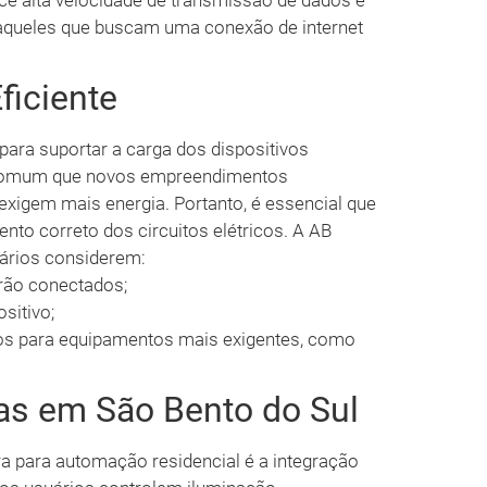
e alta velocidade de transmissão de dados e
 aqueles que buscam uma conexão de internet
Eficiente
 para suportar a carga dos dispositivos
 comum que novos empreendimentos
igem mais energia. Portanto, é essencial que
nto correto dos circuitos elétricos. A AB
ários considerem:
erão conectados;
sitivo;
dos para equipamentos mais exigentes, como
as em São Bento do Sul
ra para automação residencial é a integração