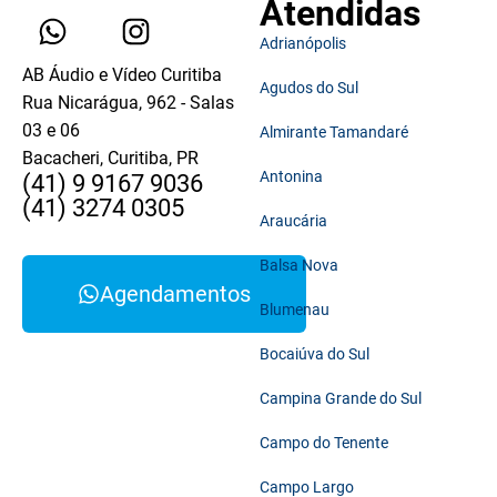
Atendidas
Adrianópolis
AB Áudio e Vídeo Curitiba
Agudos do Sul
Rua Nicarágua, 962 - Salas
03 e 06
Almirante Tamandaré
Bacacheri, Curitiba, PR
Antonina
(41) 9 9167 9036
(41) 3274 0305
Araucária
Balsa Nova
Agendamentos
Blumenau
Bocaiúva do Sul
Campina Grande do Sul
Campo do Tenente
Campo Largo