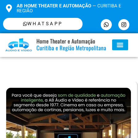
AB HOME THEATER E AUTOMAÇÃO
— CURITIBA E
REGIÃO
WHATSAPP