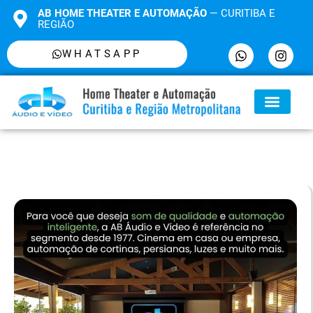
AB HOME THEATER E AUTOMAÇÃO
— CURITIBA E
REGIÃO
WHATSAPP