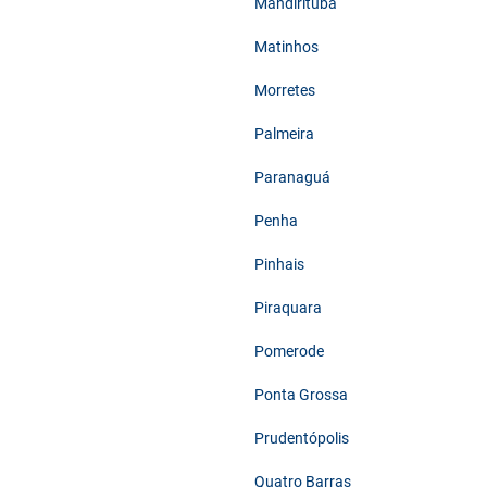
Mandirituba
Matinhos
Morretes
Palmeira
Paranaguá
Penha
Pinhais
Piraquara
Pomerode
Ponta Grossa
Prudentópolis
Quatro Barras