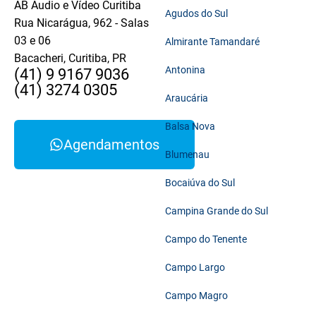
AB Áudio e Vídeo Curitiba
Agudos do Sul
Rua Nicarágua, 962 - Salas
03 e 06
Almirante Tamandaré
Bacacheri, Curitiba, PR
Antonina
(41) 9 9167 9036
(41) 3274 0305
Araucária
Balsa Nova
Agendamentos
Blumenau
Bocaiúva do Sul
Campina Grande do Sul
Campo do Tenente
Campo Largo
Campo Magro