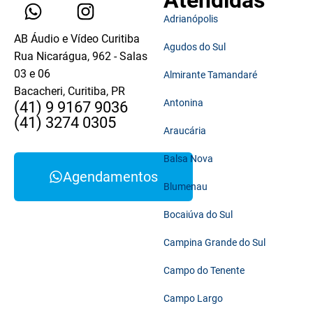
Atendidas
Adrianópolis
AB Áudio e Vídeo Curitiba
Agudos do Sul
Rua Nicarágua, 962 - Salas
03 e 06
Almirante Tamandaré
Bacacheri, Curitiba, PR
Antonina
(41) 9 9167 9036
(41) 3274 0305
Araucária
Balsa Nova
Agendamentos
Blumenau
Bocaiúva do Sul
Campina Grande do Sul
Campo do Tenente
Campo Largo