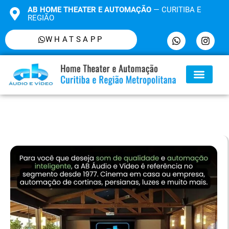
AB HOME THEATER E AUTOMAÇÃO
— CURITIBA E
REGIÃO
WHATSAPP