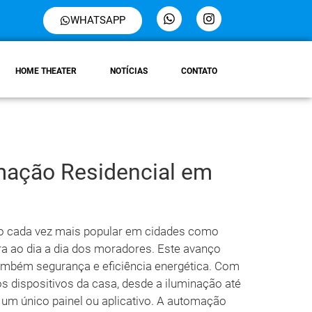
WHATSAPP
HOME THEATER
NOTÍCIAS
CONTATO
mação Residencial em
do cada vez mais popular em cidades como
gra ao dia a dia dos moradores. Este avanço
ambém segurança e eficiência energética. Com
os dispositivos da casa, desde a iluminação até
 um único painel ou aplicativo. A automação