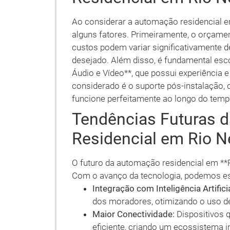
Ao considerar a automação residencial e
alguns fatores. Primeiramente, o orçamen
custos podem variar significativamente
desejado. Além disso, é fundamental esc
Áudio e Vídeo**, que possui experiência 
considerado é o suporte pós-instalação, 
funcione perfeitamente ao longo do temp
Tendências Futuras 
Residencial em Rio N
O futuro da automação residencial em **
Com o avanço da tecnologia, podemos es
Integração com Inteligência Artificia
dos moradores, otimizando o uso de
Maior Conectividade:
Dispositivos 
eficiente, criando um ecossistema in