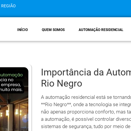
E REGIÃO
INÍCIO
QUEM SOMOS
AUTOMAÇÃO RESIDENCIAL
Importância da Auto
Rio Negro
A automação residencial está se tornan
**Rio Negro**, onde a tecnologia se inte
não apenas proporciona conforto, mas t
a automação, é possível controlar divers
sistemas de segurança, tudo por meio de