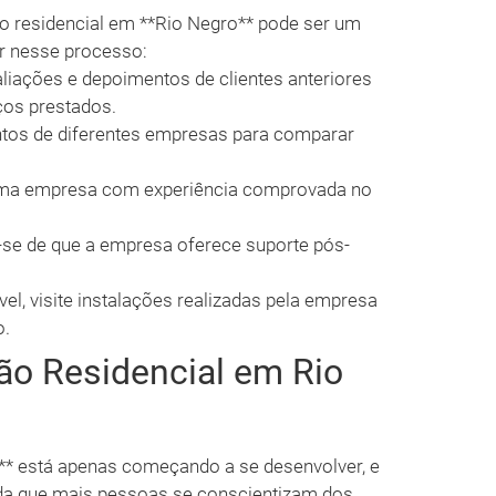
 residencial em **Rio Negro** pode ser um
r nesse processo:
aliações e depoimentos de clientes anteriores
ços prestados.
tos de diferentes empresas para comparar
ma empresa com experiência comprovada no
-se de que a empresa oferece suporte pós-
el, visite instalações realizadas pela empresa
o.
ão Residencial em Rio
** está apenas começando a se desenvolver, e
da que mais pessoas se conscientizam dos