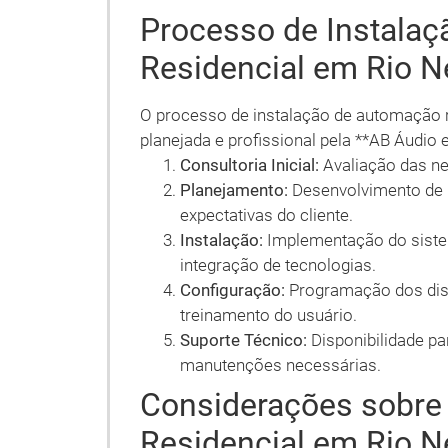
Processo de Instala
Residencial em Rio N
O processo de instalação de automação r
planejada e profissional pela **AB Áudio 
Consultoria Inicial:
Avaliação das ne
Planejamento:
Desenvolvimento de u
expectativas do cliente.
Instalação:
Implementação do sistem
integração de tecnologias.
Configuração:
Programação dos dis
treinamento do usuário.
Suporte Técnico:
Disponibilidade pa
manutenções necessárias.
Considerações sobre
Residencial em Rio N