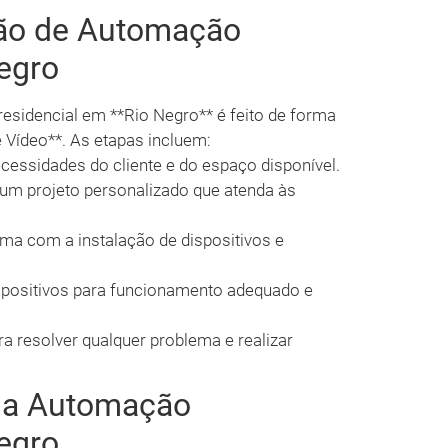
ção de Automação
egro
esidencial em **Rio Negro** é feito de forma
e Vídeo**. As etapas incluem:
cessidades do cliente e do espaço disponível.
m projeto personalizado que atenda às
a com a instalação de dispositivos e
positivos para funcionamento adequado e
ra resolver qualquer problema e realizar
 a Automação
egro