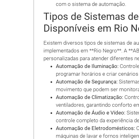
com o sistema de automação.
Tipos de Sistemas d
Disponíveis em Rio N
Existem diversos tipos de sistemas de a
implementados em **Rio Negro**. A **AB
personalizadas para atender diferentes n
Automação de Iluminação:
Controle
programar horários e criar cenários
Automação de Segurança:
Sistemas
movimento que podem ser monitor
Automação de Climatização:
Contro
ventiladores, garantindo conforto e
Automação de Áudio e Vídeo:
Siste
controle completo da experiência d
Automação de Eletrodomésticos:
C
máquinas de lavar e fornos inteligen