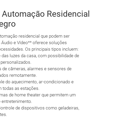
e Automação Residencial
egro
utomação residencial que podem ser
 Áudio e Vídeo** oferece soluções
ecessidades. Os principais tipos incluem:
 das luzes da casa, com possibilidade de
 personalizados.
 de câmeras, alarmes e sensores de
ados remotamente.
le do aquecimento, ar-condicionado e
m todas as estações.
mas de home theater que permitem um
e entretenimento.
ontrole de dispositivos como geladeiras,
tes.