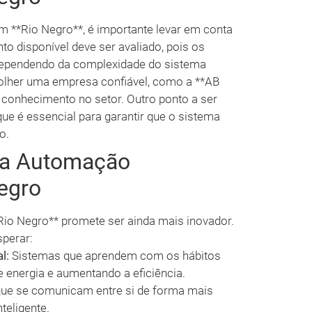
m **Rio Negro**, é importante levar em conta
to disponível deve ser avaliado, pois os
 dependendo da complexidade do sistema
olher uma empresa confiável, como a **AB
e conhecimento no setor. Outro ponto a ser
que é essencial para garantir que o sistema
o.
da Automação
egro
Rio Negro** promete ser ainda mais inovador.
perar:
l:
Sistemas que aprendem com os hábitos
 energia e aumentando a eficiência.
que se comunicam entre si de forma mais
teligente.