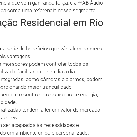
ência que vem ganhando força, e a **AB Áudio
estaca como uma referência nesse segmento.
ção Residencial em Rio
uma série de benefícios que vão além do mero
ais vantagens:
 moradores podem controlar todos os
izada, facilitando o seu dia a dia.
integrados, como câmeras e alarmes, podem
orcionando maior tranquilidade.
ermite o controle do consumo de energia,
icidade.
atizadas tendem a ter um valor de mercado
radores.
 ser adaptados às necessidades e
ndo um ambiente único e personalizado.