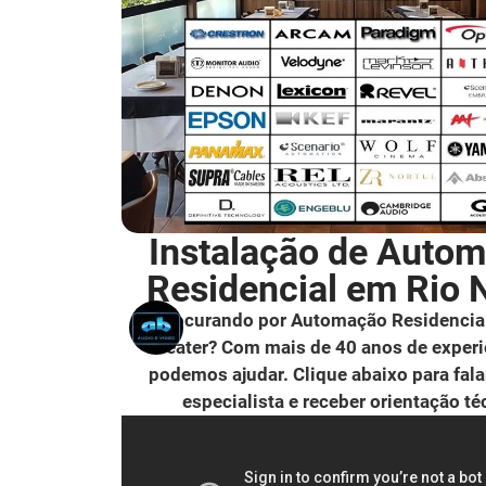
Instalação de Auto
Residencial em Rio 
Procurando por Automação Residencia
Theater? Com mais de 40 anos de experi
podemos ajudar. Clique abaixo para fal
especialista e receber orientação té