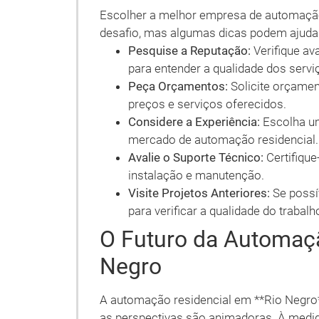
Escolher a melhor empresa de automação
desafio, mas algumas dicas podem ajuda
Pesquise a Reputação:
Verifique av
para entender a qualidade dos servi
Peça Orçamentos:
Solicite orçamen
preços e serviços oferecidos.
Considere a Experiência:
Escolha u
mercado de automação residencial.
Avalie o Suporte Técnico:
Certifique
instalação e manutenção.
Visite Projetos Anteriores:
Se possív
para verificar a qualidade do trabalh
O Futuro da Automaç
Negro
A automação residencial em **Rio Negro
as perspectivas são animadoras. À medi