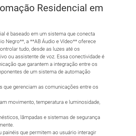
omação Residencial em
ial é baseado em um sistema que conecta
Rio Negro**, a **AB Áudio e Vídeo** oferece
trolar tudo, desde as luzes até os
ivo ou assistente de voz. Essa conectividade é
nicação que garantem a integração entre os
componentes de um sistema de automação
os que gerenciam as comunicações entre os
am movimento, temperatura e luminosidade,
ésticos, lâmpadas e sistemas de segurança
mente.
u painéis que permitem ao usuário interagir