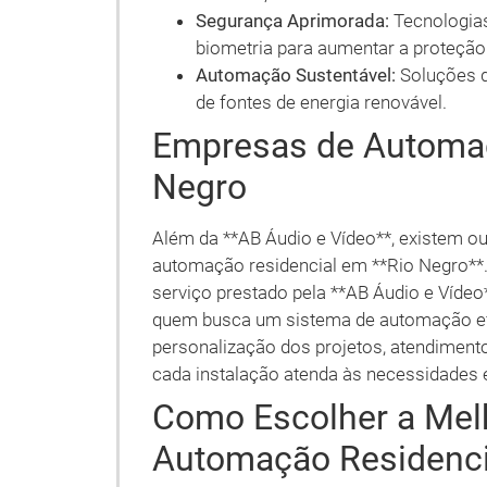
Segurança Aprimorada:
Tecnologias
biometria para aumentar a proteção
Automação Sustentável:
Soluções q
de fontes de energia renovável.
Empresas de Automaç
Negro
Além da **AB Áudio e Vídeo**, existem 
automação residencial em **Rio Negro**. 
serviço prestado pela **AB Áudio e Víde
quem busca um sistema de automação efic
personalização dos projetos, atendimento 
cada instalação atenda às necessidades e
Como Escolher a Mel
Automação Residenci