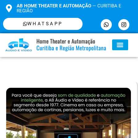
AB HOME THEATER E AUTOMAÇÃO
— CURITIBA E
REGIÃO
WHATSAPP