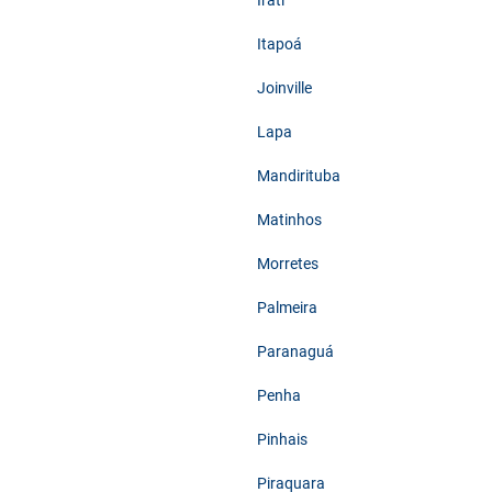
Irati
Itapoá
Joinville
Lapa
Mandirituba
Matinhos
Morretes
Palmeira
Paranaguá
Penha
Pinhais
Piraquara