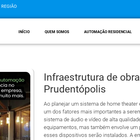
E REGIÃO
INÍCIO
QUEM SOMOS
AUTOMAÇÃO RESIDENCIAL
Infraestrutura de ob
Prudentópolis
Ao planejar um sistema de home theater e
um dos fatores mais importantes a sere
sistema de áudio e vídeo de alta qualid
equipamentos, mas também envolve um 
esses dispositivos serão instalados. A e