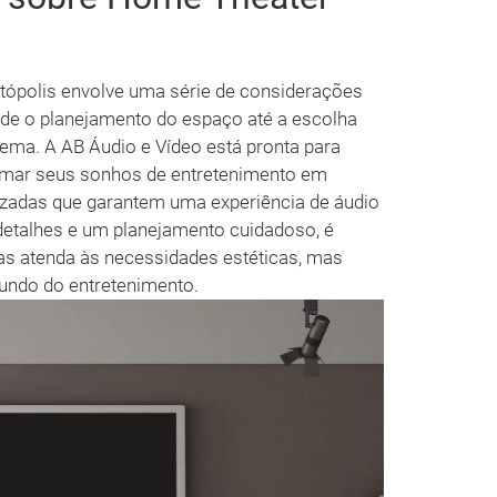
tópolis envolve uma série de considerações
esde o planejamento do espaço até a escolha
ma. A AB Áudio e Vídeo está pronta para
ormar seus sonhos de entretenimento em
izadas que garantem uma experiência de áudio
detalhes e um planejamento cuidadoso, é
as atenda às necessidades estéticas, mas
undo do entretenimento.