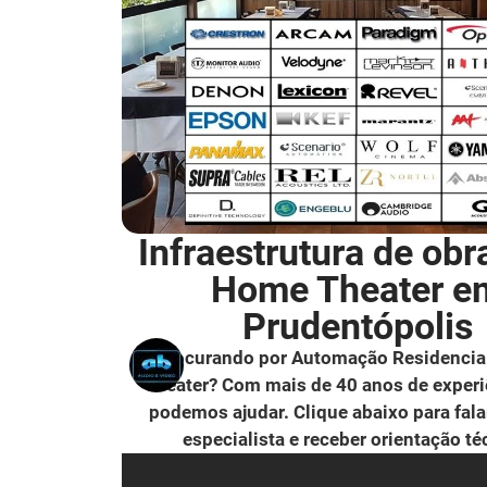
Infraestrutura de obr
Home Theater e
Prudentópolis
Procurando por Automação Residencia
Theater? Com mais de 40 anos de experi
podemos ajudar. Clique abaixo para fal
especialista e receber orientação té