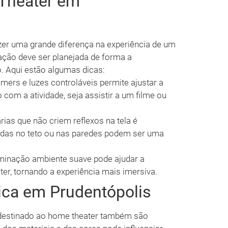
Theater em
er uma grande diferença na experiência de um
ação deve ser planejada de forma a
. Aqui estão algumas dicas:
mers e luzes controláveis permite ajustar a
com a atividade, seja assistir a um filme ou
ias que não criem reflexos na tela é
das no teto ou nas paredes podem ser uma
minação ambiente suave pode ajudar a
er, tornando a experiência mais imersiva.
ica em Prudentópolis
destinado ao home theater também são