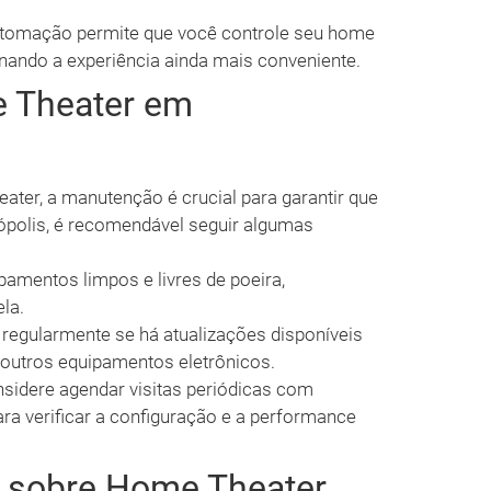
tomação permite que você controle seu home
tornando a experiência ainda mais conveniente.
 Theater em
ater, a manutenção é crucial para garantir que
ópolis, é recomendável seguir algumas
amentos limpos e livres de poeira,
ela.
 regularmente se há atualizações disponíveis
 outros equipamentos eletrônicos.
sidere agendar visitas periódicas com
ara verificar a configuração e a performance
s sobre Home Theater