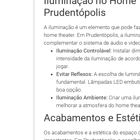
Iluminação no Home 
Prudentópolis
A iluminação é um elemento que pode faz
home theater. Em Prudentópolis, a ilumin
complementar o sistema de áudio e vídeo
Iluminação Controlável:
Instalar dim
intensidade da iluminação de acordo 
jogar.
Evitar Reflexos:
A escolha de luminár
fundamental. Lâmpadas LED embuti
boa opção.
Iluminação Ambiente:
Criar uma ilu
melhorar a atmosfera do home theat
Acabamentos e Estét
Os acabamentos e a estética do espaço 