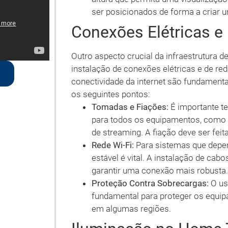
ser posicionados de forma a criar 
Conexões Elétricas e
Outro aspecto crucial da infraestrutura 
instalação de conexões elétricas e de rede
conectividade da internet são fundament
os seguintes pontos:
Tomadas e Fiações:
É importante t
para todos os equipamentos, como T
de streaming. A fiação deve ser fei
Rede Wi-Fi:
Para sistemas que depen
estável é vital. A instalação de cab
garantir uma conexão mais robusta.
Proteção Contra Sobrecargas:
O uso
fundamental para proteger os equip
em algumas regiões.