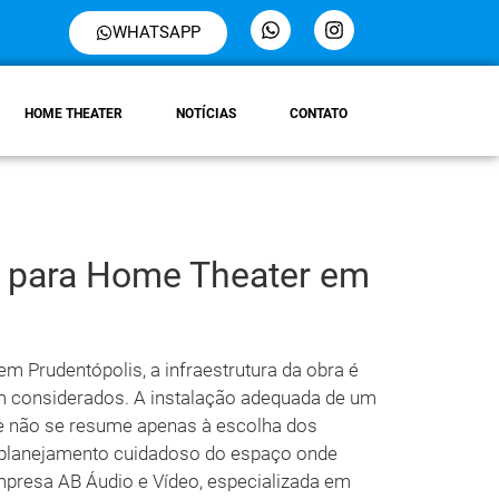
WHATSAPP
HOME THEATER
NOTÍCIAS
CONTATO
ra para Home Theater em
m Prudentópolis, a infraestrutura da obra é
m considerados. A instalação adequada de um
ade não se resume apenas à escolha dos
planejamento cuidadoso do espaço onde
mpresa AB Áudio e Vídeo, especializada em