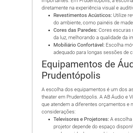
importantes. Em Prudentópolis, a escolha
diretamente na experiência visual e auditi
Revestimentos Acústicos:
Utilize r
do ambiente, como painéis de madei
Cores das Paredes:
Cores escuras n
da luz, melhorando a qualidade da i
Mobiliário Confortável:
Escolha móv
adequado para longas sessões de 
Equipamentos de Áud
Prudentópolis
A escolha dos equipamentos é um dos a
theater em Prudentópolis. A AB Áudio e
que atendem a diferentes orçamentos e 
considerações:
Televisores e Projetores:
A escolha 
projetor depende do espaço disponív