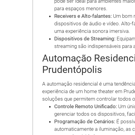
pode ser ideal para ambientes maio
para espaços menores.
Receivers e Alto-falantes:
Um bom re
dispositivos de áudio e vídeo. Alto
uma experiência sonora imersiva.
Dispositivos de Streaming:
Equipam
streaming são indispensáveis para 
Automação Residenci
Prudentópolis
A automação residencial é uma tendência
experiência de um home theater em Prude
soluções que permitem controlar todos os 
Controle Remoto Unificado:
Um únic
gerenciar todos os dispositivos, fac
Programação de Cenários:
É possív
automaticamente a iluminação, as co