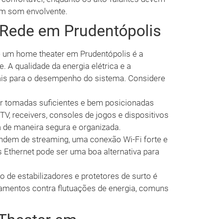
um som envolvente.
 Rede em Prudentópolis
de um home theater em Prudentópolis é a
. A qualidade da energia elétrica e a
ais para o desempenho do sistema. Considere
er tomadas suficientes e bem posicionadas
V, receivers, consoles de jogos e dispositivos
ta de maneira segura e organizada.
dem de streaming, uma conexão Wi-Fi forte e
os Ethernet pode ser uma boa alternativa para
 de estabilizadores e protetores de surto é
amentos contra flutuações de energia, comuns