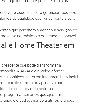
res, enquanto uma TV pode ser mais prática
ceiver é essencial para gerenciar todos os
-falantes de qualidade são fundamentais para
entos que permitem o acesso a serviços de
aproveitar ao máximo o conteúdo disponível.
al e Home Theater em
 crescente que pode transformar a
ntópolis. A AB Áudio e Vídeo oferece
dispositivos de forma integrada. Isso inclui:
o controle remoto ou aplicativo pode
ilitando a operação do sistema.
el programar cenários que ajustam
rtinas e o áudio, criando a atmosfera ideal