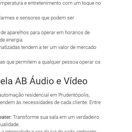
temperatura e entretenimento com um toque no
larmes e sensores que podem ser
e aparelhos para operar em horários de
de energia.
atizadas tendem a ter um valor de mercado
ivas que permitem a qualquer pessoa operar os
pela AB Áudio e Vídeo
automação residencial em Prudentópolis,
endem às necessidades de cada cliente. Entre
eater:
Transforme sua sala em um verdadeiro
ualidade.
 a intensidade e cor da luz de cada ambiente,