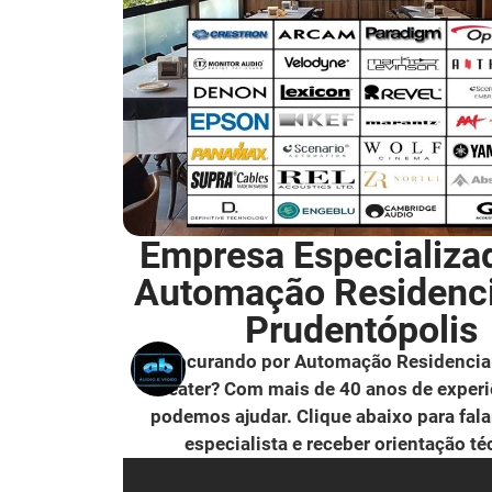
Empresa Especializa
Automação Residenc
Prudentópolis
Procurando por Automação Residencia
Theater? Com mais de 40 anos de experi
podemos ajudar. Clique abaixo para fal
especialista e receber orientação té