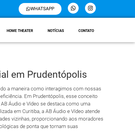
WHATSAPP
HOME THEATER
NOTÍCIAS
CONTATO
al em Prudentópolis
nado a maneira como interagimos com nossas
eficiência. Em Prudentópolis, esse conceito
a AB Áudio e Vídeo se destaca como uma
izada em Curitiba, a AB Áudio e Vídeo atende
dades vizinhas, proporcionando aos moradores
ológicas de ponta que tornam suas