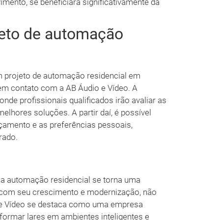
imento, se beneficiará significativamente da
jeto de automação
m projeto de automação residencial em
 em contato com a AB Áudio e Vídeo. A
onde profissionais qualificados irão avaliar as
elhores soluções. A partir daí, é possível
rçamento e as preferências pessoais,
rado.
a automação residencial se torna uma
, com seu crescimento e modernização, não
o e Vídeo se destaca como uma empresa
sformar lares em ambientes inteligentes e