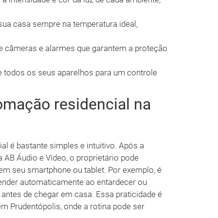
ua casa sempre na temperatura ideal,
e câmeras e alarmes que garantem a proteção
 todos os seus aparelhos para um controle
omação residencial na
 é bastante simples e intuitivo. Após a
a AB Áudio e Vídeo, o proprietário pode
 em seu smartphone ou tablet. Por exemplo, é
cender automaticamente ao entardecer ou
 antes de chegar em casa. Essa praticidade é
m Prudentópolis, onde a rotina pode ser