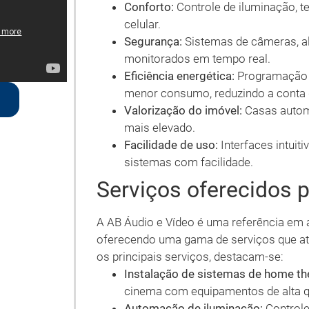
Conforto:
Controle de iluminação, 
celular.
Segurança:
Sistemas de câmeras, a
monitorados em tempo real.
Eficiência energética:
Programação d
menor consumo, reduzindo a conta 
Valorização do imóvel:
Casas autom
mais elevado.
Facilidade de uso:
Interfaces intuit
sistemas com facilidade.
Serviços oferecidos 
A AB Áudio e Vídeo é uma referência em 
oferecendo uma gama de serviços que at
os principais serviços, destacam-se:
Instalação de sistemas de home th
cinema com equipamentos de alta q
Automação de iluminação:
Controle