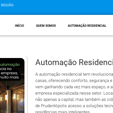
E REGIÃO
INÍCIO
QUEM SOMOS
AUTOMAÇÃO RESIDENCIAL
Automação Residenci
A automação residencial tem revolucio
casas, oferecendo conforto, segurança e 
vem ganhando cada vez mais espaço, e 
empresa especializada nesse setor. Local
não apenas a capital, mas também as ci
de Prudentópolis acesso a soluções tecn
residências mais inteligentes.