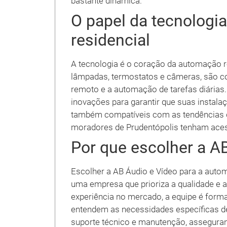
bastante dinâmica.
O papel da tecnologi
residencial
A tecnologia é o coração da automação re
lâmpadas, termostatos e câmeras, são con
remoto e a automação de tarefas diárias.
inovações para garantir que suas instal
também compatíveis com as tendências 
moradores de Prudentópolis tenham aces
Por que escolher a A
Escolher a AB Áudio e Vídeo para a autom
uma empresa que prioriza a qualidade e a
experiência no mercado, a equipe é forma
entendem as necessidades específicas de
suporte técnico e manutenção, assegura